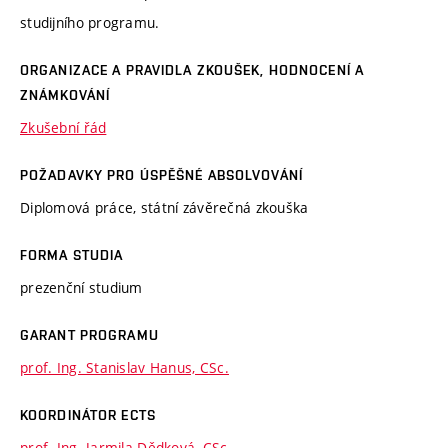
studijního programu.
ORGANIZACE A PRAVIDLA ZKOUŠEK, HODNOCENÍ A
ZNÁMKOVÁNÍ
Zkušební řád
POŽADAVKY PRO ÚSPĚŠNÉ ABSOLVOVÁNÍ
Diplomová práce, státní závěrečná zkouška
FORMA STUDIA
prezenční studium
GARANT PROGRAMU
prof. Ing. Stanislav Hanus, CSc.
KOORDINÁTOR ECTS
prof. Ing. Jarmila Dědková, CSc.