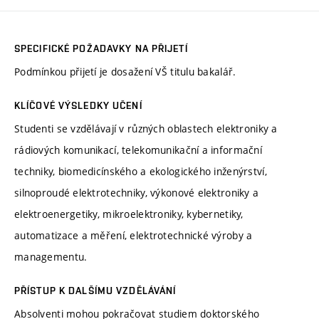
SPECIFICKÉ POŽADAVKY NA PŘIJETÍ
Podmínkou přijetí je dosažení VŠ titulu bakalář.
KLÍČOVÉ VÝSLEDKY UČENÍ
Studenti se vzdělávají v různých oblastech elektroniky a
rádiových komunikací, telekomunikační a informační
techniky, biomedicínského a ekologického inženýrství,
silnoproudé elektrotechniky, výkonové elektroniky a
elektroenergetiky, mikroelektroniky, kybernetiky,
automatizace a měření, elektrotechnické výroby a
managementu.
PŘÍSTUP K DALŠÍMU VZDĚLÁVÁNÍ
Absolventi mohou pokračovat studiem doktorského