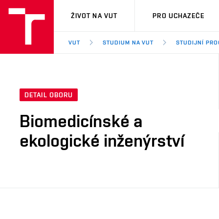
VUT
ŽIVOT NA VUT
PRO UCHAZEČE
VUT
STUDIUM NA VUT
STUDIJNÍ PR
DETAIL OBORU
Biomedicínské a
ekologické inženýrství