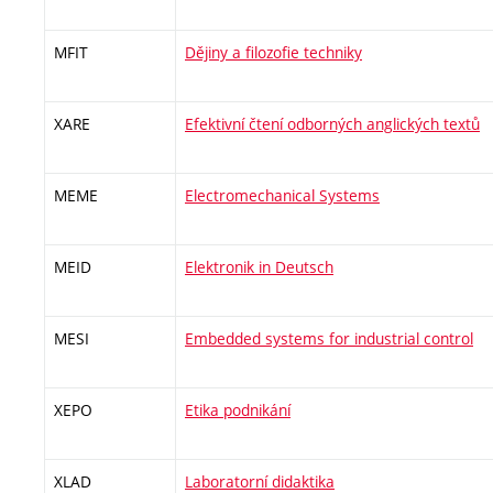
MFIT
Dějiny a filozofie techniky
XARE
Efektivní čtení odborných anglických textů
MEME
Electromechanical Systems
MEID
Elektronik in Deutsch
MESI
Embedded systems for industrial control
XEPO
Etika podnikání
XLAD
Laboratorní didaktika