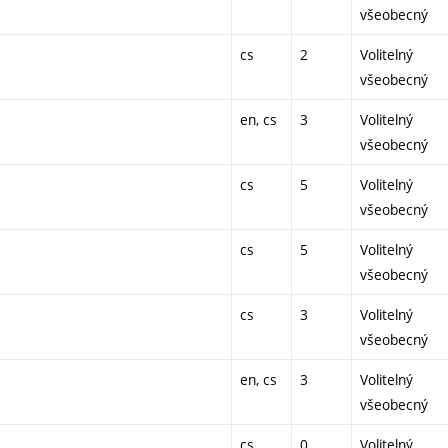
všeobecný
cs
2
Volitelný
všeobecný
en, cs
3
Volitelný
všeobecný
cs
5
Volitelný
všeobecný
cs
5
Volitelný
všeobecný
cs
3
Volitelný
všeobecný
en, cs
3
Volitelný
všeobecný
cs
0
Volitelný