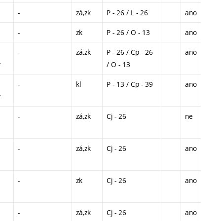
-
zá,zk
P - 26 / L - 26
ano
-
zk
P - 26 / O - 13
ano
-
zá,zk
P - 26 / Cp - 26
ano
ý
/ O - 13
-
kl
P - 13 / Cp - 39
ano
ý
-
zá,zk
Cj - 26
ne
-
zá,zk
Cj - 26
ano
-
zk
Cj - 26
ano
-
zá,zk
Cj - 26
ano