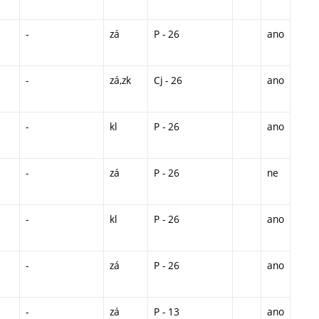
-
zá
P - 26
ano
-
zá,zk
Cj - 26
ano
-
kl
P - 26
ano
-
zá
P - 26
ne
-
kl
P - 26
ano
-
zá
P - 26
ano
-
zá
P - 13
ano