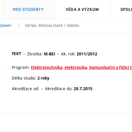
PRO STUDENTY
VĚDA A VÝZKUM
SPOL
OGRAMY
DETAIL SPECIALIZACE / OBORU
FEKT
Zkratka:
Ak. rok:
M-BEI
2011/2012
Program:
Elektrotechnika, elektronika, komunikační a řídicí 
Délka studia:
2 roky
Akreditace od:
Akreditace do:
20.7.2015