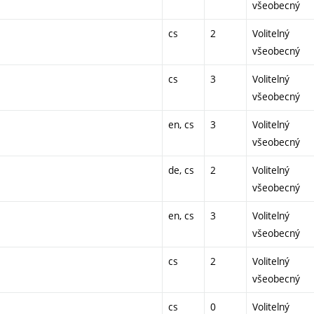
všeobecný
cs
2
Volitelný
všeobecný
cs
3
Volitelný
všeobecný
en, cs
3
Volitelný
všeobecný
de, cs
2
Volitelný
všeobecný
en, cs
3
Volitelný
všeobecný
cs
2
Volitelný
všeobecný
cs
0
Volitelný