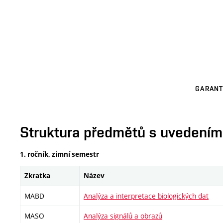
GARANT
Struktura předmětů s uvedením E
1. ročník, zimní semestr
Zkratka
Název
MABD
Analýza a interpretace biologických dat
MASO
Analýza signálů a obrazů