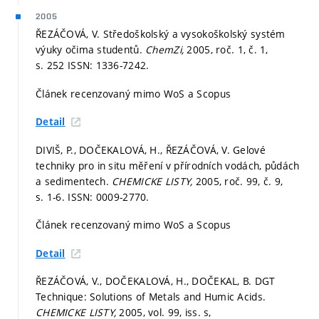
2005
ŘEZÁČOVÁ, V. Středoškolský a vysokoškolský systém
výuky očima studentů.
ChemZi,
2005, roč. 1, č. 1,
s. 252
ISSN: 1336-7242.
Článek recenzovaný mimo WoS a Scopus
Detail
DIVIŠ, P., DOČEKALOVÁ, H., ŘEZÁČOVÁ, V. Gelové
techniky pro in situ měření v přírodních vodách, půdách
a sedimentech.
CHEMICKE LISTY,
2005, roč. 99, č. 9,
s. 1-6.
ISSN: 0009-2770.
Článek recenzovaný mimo WoS a Scopus
Detail
ŘEZÁČOVÁ, V., DOČEKALOVÁ, H., DOČEKAL, B. DGT
Technique: Solutions of Metals and Humic Acids.
CHEMICKE LISTY,
2005, vol. 99, iss. s,