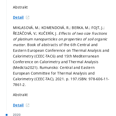
Abstrakt
Detail
MIKLASOVÁ, M.; KOMENDOVÁ, R.; BERKA, M.; FOJT, J.;
ŘEZÁČOVÁ, V.; KUČERÍK, J.
Effects of two size fractions
of platinum nanoparticles on properties of soil organic
matter.
Book of abstracts of the 6th Central and
Eastern European Conference on Thermal Analysis and
Calorimetry (CEEC-TAC6) and 15th Mediterranean
Conference on Calorimetry and Thermal Analysis
(Medicta2021). Rumunsko: Central and Eastern
European Committee for Thermal Analysis and
Calorimetry (CEEC-TAC), 2021.
p. 197.
ISBN: 978-606-11-
7861-2.
Abstrakt
Detail
2020