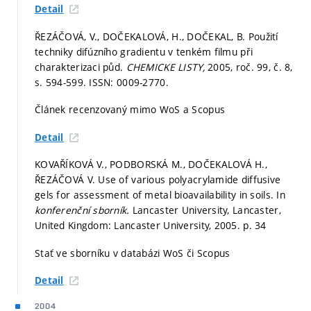
Detail
ŘEZÁČOVÁ, V., DOČEKALOVÁ, H., DOČEKAL, B. Použití
techniky difúzního gradientu v tenkém filmu při
charakterizaci půd.
CHEMICKE LISTY,
2005, roč. 99, č. 8,
s. 594-599.
ISSN: 0009-2770.
Článek recenzovaný mimo WoS a Scopus
Detail
KOVAŘÍKOVÁ V., PODBORSKÁ M., DOČEKALOVÁ H.,
ŘEZÁČOVÁ V. Use of various polyacrylamide diffusive
gels for assessment of metal bioavailability in soils. In
konferenční sborník.
Lancaster University, Lancaster,
United Kingdom: Lancaster University, 2005.
p. 34
Stať ve sborníku v databázi WoS či Scopus
Detail
2004