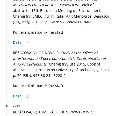
METHODS OF THEIR DETERMINATION.
Book of
abstracts, 16th European Meeting on Environmental
Chemistry. EMEC. Turín, Itálie: Agit Mariogros, Beinasco
(TO), Italy, 2015. 1 p. ISBN: 978-88-941168-0-9.
Konferenční sborník (ne stať)
Detail
ŘEZÁČOVÁ, V.; OSINOVÁ, P.
Study of the Effect of
Interferents on Spectrophotometric Determination of
Anionic Surfactants.
Chemistry&Life 2015, Book of
Abstracts. 1. Brno: Brno University of Technology, 2015.
p. 70.
ISBN: 978-80-214-5228-2.
Konferenční sborník (ne stať)
Detail
2014
ŘEZÁČOVÁ, V.; TŮMOVÁ, K.
DETERMINATION OF