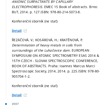
ANIONIC SURFACTANTS BY CAPILLARY
ELECTROPHORESIS.
EMEC 15 Book of abstracts. Brno:
BUT, 2014.
p. 127.
ISBN: 978-80-214-5073-8.
Konferenční sborník (ne stať)
Detail
ŘEZÁČOVÁ, V.; KOSÁROVÁ, H.; KRATĚNOVÁ, P.
Determination of heavy metals in soils from
surroundings of the Luhačovice dam.
EUROPEAN
SYMPOSIUM ON ATOMIC SPECTROMETRY ESAS 2014 &
15TH CZECH - SLOVAK SPECTROSCOPIC CONFERENCE,
BOOK OF ABSTRACTS. Praha: Ioannes Marcus Marci
Spectroscopic Society, 2014, 2014.
p. 225.
ISBN: 978-80-
905704-1-2.
Konferenční sborník (ne stať)
Detail
2007