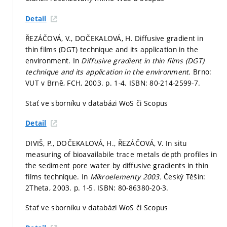
Detail
ŘEZÁČOVÁ, V., DOČEKALOVÁ, H. Diffusive gradient in
thin films (DGT) technique and its application in the
environment. In
Diffusive gradient in thin films (DGT)
technique and its application in the environment.
Brno:
VUT v Brně, FCH, 2003.
p. 1-4.
ISBN: 80-214-2599-7.
Stať ve sborníku v databázi WoS či Scopus
Detail
DIVIŠ, P., DOČEKALOVÁ, H., ŘEZÁČOVÁ, V. In situ
measuring of bioavailabile trace metals depth profiles in
the sediment pore water by diffusive gradients in thin
films technique. In
Mikroelementy 2003.
Český Těšín:
2Theta, 2003.
p. 1-5.
ISBN: 80-86380-20-3.
Stať ve sborníku v databázi WoS či Scopus