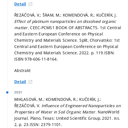
Detail
ŘEZÁČOVÁ, V.; ŠRAM, M.; KOMENDOVÁ, R.; KUČERÍK, J.
Effect of platinum nanoparticles on dissolved organic
matter.
CEEC-PCMS1 BOOK OF ABSTRACTS. 1st Central
and Eastern European Conference on Physical
Chemistry and Materials Science. Split, Chorvatsko: 1st
Central and Eastern European Conference on Physical
Chemistry and Materials Science, 2022.
p. 119.
ISBN:
ISBN 978-606-11-8164.
Abstrakt
Detail
2021
MIKLASOVÁ, M.; KOMENDOVÁ, R.; KUČERÍK, J.;
ŘEZÁČOVÁ, V.
Influence of Engineered Nanoparticles on
Properties of Water in Soil Organic Matter.
NanoWorld
Journal. Plano, Texas: United Scientific Group, 2021. iss.
2,
p. 23.
ISSN: 2379-1101.