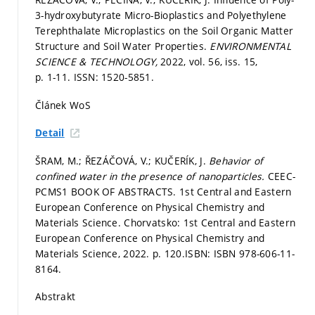
3-hydroxybutyrate Micro-Bioplastics and Polyethylene
Terephthalate Microplastics on the Soil Organic Matter
Structure and Soil Water Properties.
ENVIRONMENTAL
SCIENCE & TECHNOLOGY,
2022, vol. 56, iss. 15,
p. 1-11.
ISSN: 1520-5851.
Článek WoS
Detail
ŠRAM, M.; ŘEZÁČOVÁ, V.; KUČERÍK, J.
Behavior of
confined water in the presence of nanoparticles.
CEEC-
PCMS1 BOOK OF ABSTRACTS. 1st Central and Eastern
European Conference on Physical Chemistry and
Materials Science. Chorvatsko: 1st Central and Eastern
European Conference on Physical Chemistry and
Materials Science, 2022.
p. 120.
ISBN: ISBN 978-606-11-
8164.
Abstrakt