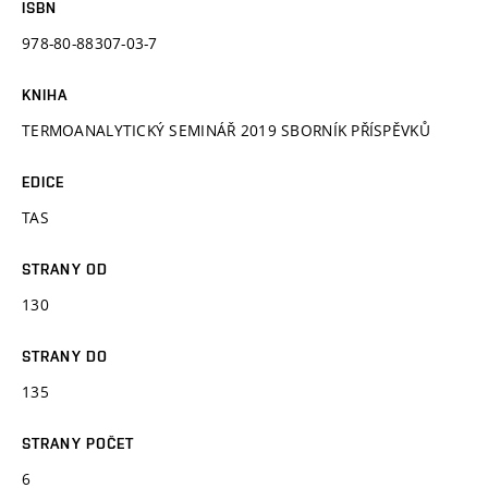
ISBN
978-80-88307-03-7
KNIHA
TERMOANALYTICKÝ SEMINÁŘ 2019 SBORNÍK PŘÍSPĚVKŮ
EDICE
TAS
STRANY OD
130
STRANY DO
135
STRANY POČET
6