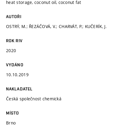
heat storage, coconut oil, coconut fat
AUTOŘI
OSTRÝ, M.; ŘEZÁČOVÁ, V.; CHARVÁT, P.; KUČERÍK, J.
ROK RIV
2020
VYDÁNO
10.10.2019
NAKLADATEL
Česká společnost chemická
MÍSTO
Brno