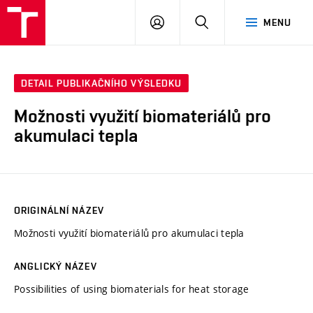
VUT
PŘIHLÁSIT
HLEDAT
MENU
SE
DETAIL PUBLIKAČNÍHO VÝSLEDKU
Možnosti využití biomateriálů pro
akumulaci tepla
ORIGINÁLNÍ NÁZEV
Možnosti využití biomateriálů pro akumulaci tepla
ANGLICKÝ NÁZEV
Possibilities of using biomaterials for heat storage