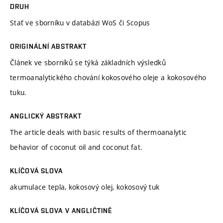
DRUH
Stať ve sborníku v databázi WoS či Scopus
ORIGINÁLNÍ ABSTRAKT
Článek ve sborníků se týká základních výsledků
termoanalytického chování kokosového oleje a kokosového
tuku.
ANGLICKÝ ABSTRAKT
The article deals with basic results of thermoanalytic
behavior of coconut oil and coconut fat.
KLÍČOVÁ SLOVA
akumulace tepla, kokosový olej, kokosový tuk
KLÍČOVÁ SLOVA V ANGLIČTINĚ