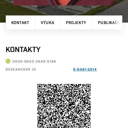
KONTAKT
VÝUKA
PROJEKTY
PUBLIKAČNÍ V
KONTAKTY
0000-0003-2948-5198
RESEARCHER ID
G-9491-2014