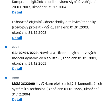
Komprese digitálních audio a video signálů, zahájení:
20.03.2003, ukončení: 31.12.2004
Detail
Laboratoř digitální videotechniky a televizní techniky
(rozvojový projekt FRVŠ č., zahájení: 01.01.2003,
ukončení: 31.12.2003
Detail
2001
, Návrh a aplikace nových stavových
GA102/01/0229
modelů dynamických soustav. , zahájení: 01.01.2001,
ukončení: 31.12.2003
Detail
1999
, Výzkum elektronických komunikačních
MSM 262200011
systémů a technologií, zahájení: 01.01.1999, ukončení:
31.12.2004
Detail