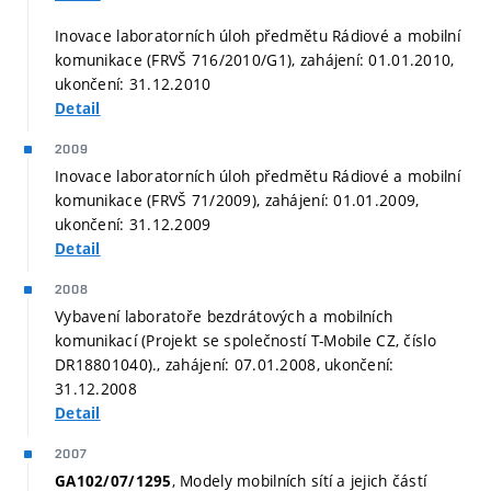
Inovace laboratorních úloh předmětu Rádiové a mobilní
komunikace (FRVŠ 716/2010/G1), zahájení: 01.01.2010,
ukončení: 31.12.2010
Detail
2009
Inovace laboratorních úloh předmětu Rádiové a mobilní
komunikace (FRVŠ 71/2009), zahájení: 01.01.2009,
ukončení: 31.12.2009
Detail
2008
Vybavení laboratoře bezdrátových a mobilních
komunikací (Projekt se společností T-Mobile CZ, číslo
DR18801040)., zahájení: 07.01.2008, ukončení:
31.12.2008
Detail
2007
, Modely mobilních sítí a jejich částí
GA102/07/1295