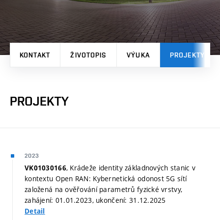
KONTAKT
ŽIVOTOPIS
VÝUKA
PROJEKTY
PROJEKTY
2023
, Krádeže identity základnových stanic v
VK01030166
kontextu Open RAN: Kybernetická odonost 5G sítí
založená na ověřování parametrů fyzické vrstvy,
zahájení: 01.01.2023, ukončení: 31.12.2025
Detail