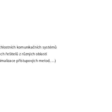
ychlostních komunikačních systémů
ch řešitelů z různých oblastí
malizace přístupových metod, ...)