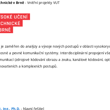
- Vnitřní projekty VUT
chnické v Brně
 je zaměřen do analýzy a vývoje nových postupů v oblasti vysokor
nosné a pevné komunikační systémy. Interdisciplinární propojení vše
unikací (zdrojové kódování obrazu a zvuku, kanálové kódování, opti
novativních a komplexních postupů.
- hlavní řešitel
. Ing., Ph.D.