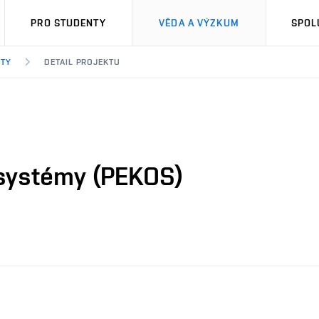
PRO STUDENTY
VĚDA A VÝZKUM
SPOL
KTY
DETAIL PROJEKTU
 systémy (PEKOS)