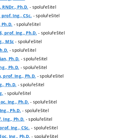
- spoluřešitel
. RNDr., Ph.D.
- spoluřešitel
prof. Ing., CSc.
- spoluřešitel
 Ph.D.
- spoluřešitel
, prof. Ing., Ph.D.
- spoluřešitel
g., MSc
- spoluřešitel
h.D.
- spoluřešitel
an, Ph.D.
- spoluřešitel
ng., Ph.D.
- spoluřešitel
prof. Ing., Ph.D.
- spoluřešitel
., Ph.D.
- spoluřešitel
g.
- spoluřešitel
oc. Ing., Ph.D.
- spoluřešitel
Ing., Ph.D.
- spoluřešitel
. Ing., Ph.D.
- spoluřešitel
rof. Ing., CSc.
- spoluřešitel
oc. Ing., Ph.D.