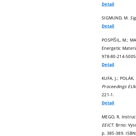
Detail
SIGMUND, M.
Si
Detail
POSPÍŠIL, M.; MA
Energetic Materi
978-80-214-5005
Detail
KUFA, J.; POLÁK,
Proceedings EL
221-1.
Detail
MEGO, R. Instruc
EEICT.
Brno: Vys
p. 385-389.
ISBN