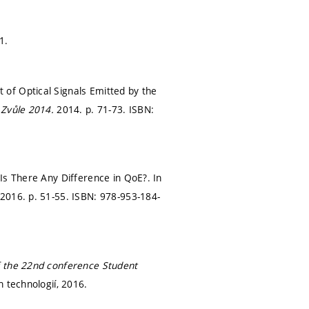
 1.
of Optical Signals Emitted by the
 Zvůle 2014.
2014.
p. 71-73.
ISBN:
Is There Any Difference in QoE?. In
, 2016.
p. 51-55.
ISBN: 978-953-184-
 the 22nd conference Student
 technologií, 2016.