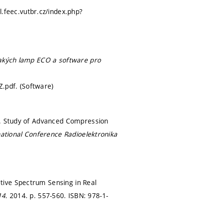
l.feec.vutbr.cz/index.php?
tlakých lamp ECO a software pro
.pdf. (Software)
 T. Study of Advanced Compression
national Conference Radioelektronika
tive Spectrum Sensing in Real
14.
2014.
p. 557-560.
ISBN: 978-1-