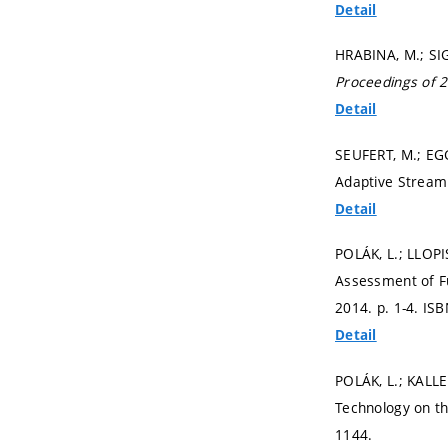
Detail
HRABINA, M.; SI
Proceedings of 
Detail
SEUFERT, M.; EGG
Adaptive Stream
Detail
POLÁK, L.; LLOPI
Assessment of F
2014.
p. 1-4.
ISB
Detail
POLÁK, L.; KALLE
Technology on t
1144.