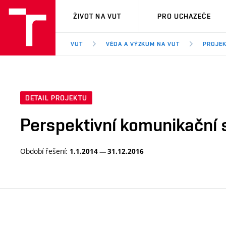
VUT
ŽIVOT NA VUT
PRO UCHAZEČE
VUT
VĚDA A VÝZKUM NA VUT
PROJE
DETAIL PROJEKTU
Perspektivní komunikační
Období řešení:
1.1.2014 — 31.12.2016