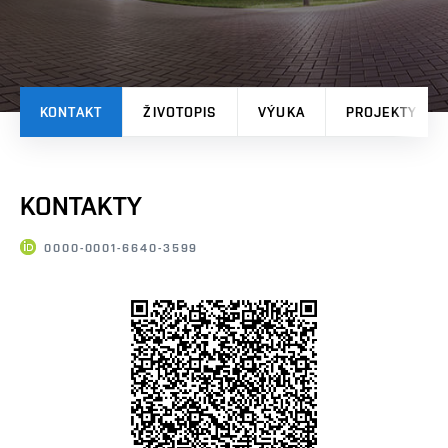
KONTAKT
ŽIVOTOPIS
VÝUKA
PROJEKTY
KONTAKTY
0000-0001-6640-3599