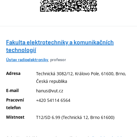
Fakulta elektrotechniky a komunikačních
technologií
Ústav radioelektroniky
, profesor
Adresa
Technická 3082/12, Královo Pole, 61600, Brno,
Česká republika
E-mail
hanus@vut.cz
Pracovní
+420 54114 6564
telefon
Místnost
T12/SD 6.99 (Technická 12, Brno 61600)