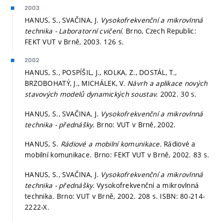
2003
HANUS, S., SVAČINA, J.
Vysokofrekvenční a mikrovlnná
technika - Laboratorní cvičení.
Brno, Czech Republic:
FEKT VUT v Brně, 2003. 126 s.
2002
HANUS, S., POSPÍŠIL, J., KOLKA, Z., DOSTÁL, T.,
BRZOBOHATÝ, J., MICHÁLEK, V.
Návrh a aplikace nových
stavových modelů dynamických soustav.
2002. 30 s.
HANUS, S., SVAČINA, J.
Vysokofrekvenční a mikrovlnná
technika - přednášky.
Brno: VUT v Brně, 2002.
HANUS, S.
Rádiové a mobilní komunikace.
Rádiové a
mobilní komunikace. Brno: FEKT VUT v Brně, 2002. 83 s.
HANUS, S., SVAČINA, J.
Vysokofrekvenční a mikrovlnná
technika - přednášky.
Vysokofrekvenční a mikrovlnná
technika. Brno: VUT v Brně, 2002. 208 s. ISBN: 80-214-
2222-X.