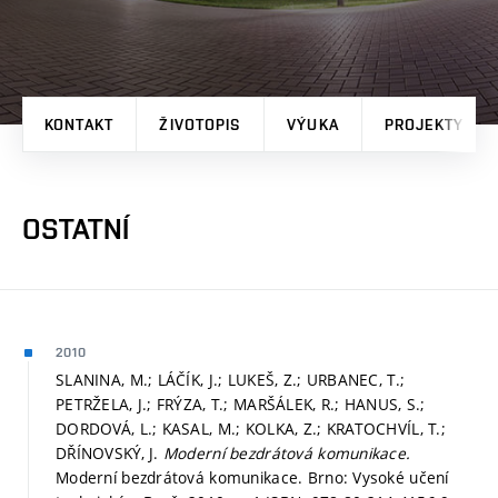
KONTAKT
ŽIVOTOPIS
VÝUKA
PROJEKTY
OSTATNÍ
2010
SLANINA, M.; LÁČÍK, J.; LUKEŠ, Z.; URBANEC, T.;
PETRŽELA, J.; FRÝZA, T.; MARŠÁLEK, R.; HANUS, S.;
DORDOVÁ, L.; KASAL, M.; KOLKA, Z.; KRATOCHVÍL, T.;
DŘÍNOVSKÝ, J.
Moderní bezdrátová komunikace.
Moderní bezdrátová komunikace. Brno: Vysoké učení