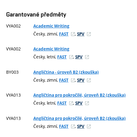
Garantované předměty
VYA002
Academic Writing
Česky, zimní,
,
FAST
SPV
VYA002
Academic Writing
Česky, letní,
,
FAST
SPV
BY003
Angličtina - úroveň B2 (zkouška)
Česky, zimní,
,
FAST
SPV
VYA013
Angličtina pro pokročilé, úroveň B2 (zkouška)
Česky, letní,
,
FAST
SPV
VYA013
Angličtina pro pokročilé, úroveň B2 (zkouška)
Česky, zimní,
,
FAST
SPV