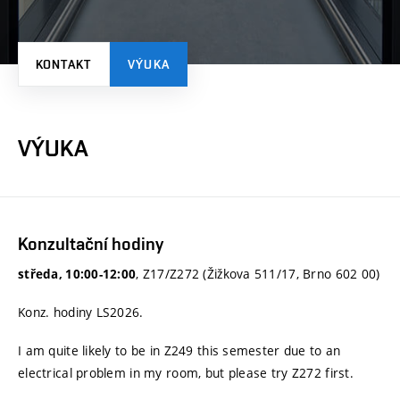
KONTAKT
VÝUKA
VÝUKA
Konzultační hodiny
, Z17/Z272 (Žižkova 511/17, Brno 602 00)
středa, 10:00-12:00
Konz. hodiny LS2026.
I am quite likely to be in Z249 this semester due to an
electrical problem in my room, but please try Z272 first.