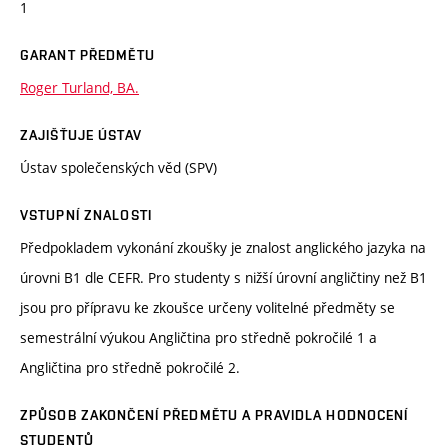
1
GARANT PŘEDMĚTU
Roger Turland, BA.
ZAJIŠŤUJE ÚSTAV
Ústav společenských věd (SPV)
VSTUPNÍ ZNALOSTI
Předpokladem vykonání zkoušky je znalost anglického jazyka na
úrovni B1 dle CEFR. Pro studenty s nižší úrovní angličtiny než B1
jsou pro přípravu ke zkoušce určeny volitelné předměty se
semestrální výukou Angličtina pro středně pokročilé 1 a
Angličtina pro středně pokročilé 2.
ZPŮSOB ZAKONČENÍ PŘEDMĚTU A PRAVIDLA HODNOCENÍ
STUDENTŮ