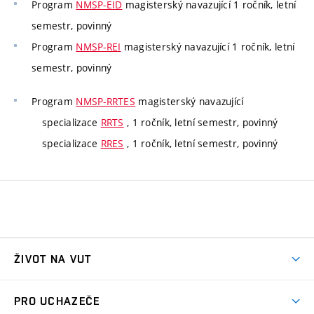
Program
NMSP-EID
magisterský navazující 1 ročník, letní
semestr, povinný
Program
NMSP-REI
magisterský navazující 1 ročník, letní
semestr, povinný
Program
NMSP-RRTES
magisterský navazující
specializace
RRTS
, 1 ročník, letní semestr, povinný
specializace
RRES
, 1 ročník, letní semestr, povinný
ŽIVOT NA VUT
Atmosféra VUT
PRO UCHAZEČE
Prostory školy