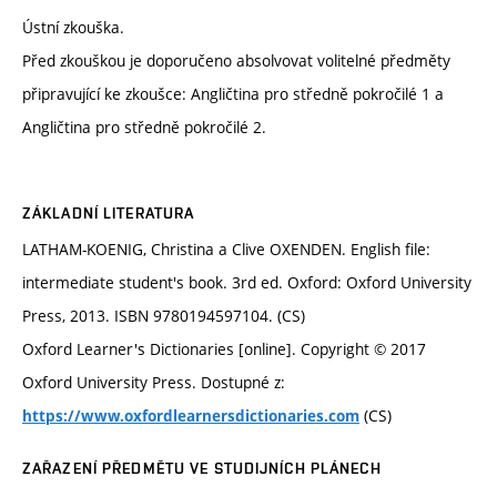
Ústní zkouška.
Před zkouškou je doporučeno absolvovat volitelné předměty
připravující ke zkoušce: Angličtina pro středně pokročilé 1 a
Angličtina pro středně pokročilé 2.
ZÁKLADNÍ LITERATURA
LATHAM-KOENIG, Christina a Clive OXENDEN. English file:
intermediate student's book. 3rd ed. Oxford: Oxford University
Press, 2013. ISBN 9780194597104. (CS)
Oxford Learner's Dictionaries [online]. Copyright © 2017
Oxford University Press. Dostupné z:
(CS)
https://www.oxfordlearnersdictionaries.com
ZAŘAZENÍ PŘEDMĚTU VE STUDIJNÍCH PLÁNECH