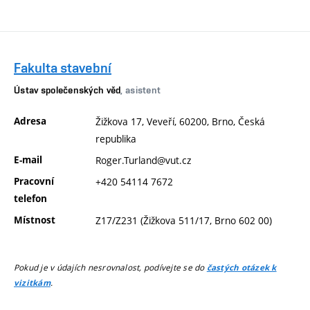
Fakulta stavební
Ústav společenských věd
, asistent
Adresa
Žižkova 17, Veveří, 60200, Brno, Česká
republika
E-mail
Roger.Turland@vut.cz
Pracovní
+420 54114 7672
telefon
Místnost
Z17/Z231 (Žižkova 511/17, Brno 602 00)
Pokud je v údajích nesrovnalost, podívejte se do
častých otázek k
.
vizitkám