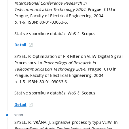
International Conference Research in
Telecommunication Technology 2004.
Prague: CTU in
Prague, Faculty of Electrical Engineering, 2004.
p. 1-6.
ISBN: 80-01-03063-6.
Stať ve sborníku v databázi WoS či Scopus
Detail
SYSEL, P. Optimization of FIR Filter on VLIW Digital Signal
Processors. In
Proceedings of Research in
Telecommunication Technology 2004.
Prague: CTU in
Prague, Faculty of Electrical Engineering, 2004.
p. 1-5.
ISBN: 80-01-03063-6.
Stať ve sborníku v databázi WoS či Scopus
Detail
2003
SYSEL, P., VRÁNA, J. Signálové procesory typu VLIW. In
Proceedings of Audio Technologies and Processing