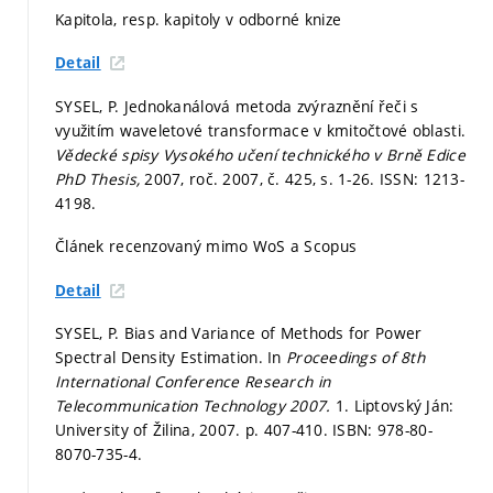
Kapitola, resp. kapitoly v odborné knize
Detail
SYSEL, P. Jednokanálová metoda zvýraznění řeči s
využitím waveletové transformace v kmitočtové oblasti.
Vědecké spisy Vysokého učení technického v Brně Edice
PhD Thesis,
2007, roč. 2007, č. 425,
s. 1-26.
ISSN: 1213-
4198.
Článek recenzovaný mimo WoS a Scopus
Detail
SYSEL, P. Bias and Variance of Methods for Power
Spectral Density Estimation. In
Proceedings of 8th
International Conference Research in
Telecommunication Technology 2007.
1. Liptovský Ján:
University of Žilina, 2007.
p. 407-410.
ISBN: 978-80-
8070-735-4.