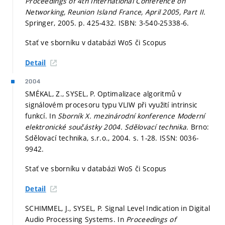
Proceedings of 4th International Conference on
Networking, Reunion Island France, April 2005, Part II.
Springer, 2005.
p. 425-432.
ISBN: 3-540-25338-6.
Stať ve sborníku v databázi WoS či Scopus
Detail
2004
SMÉKAL, Z., SYSEL, P. Optimalizace algoritmů v
signálovém procesoru typu VLIW při využití intrinsic
funkcí. In
Sborník X. mezinárodní konference Moderní
elektronické součástky 2004.
Sdělovací technika.
Brno:
Sdělovací technika, s.r.o., 2004.
s. 1-28.
ISSN: 0036-
9942.
Stať ve sborníku v databázi WoS či Scopus
Detail
SCHIMMEL, J., SYSEL, P. Signal Level Indication in Digital
Audio Processing Systems. In
Proceedings of