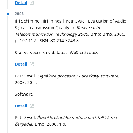
Detail
2006
Jiri Schimmel, Jiri Prinosil, Petr Sysel. Evaluation of Audio
Signal Transmission Quality. In
Research in
Telecommunication Technology 2006.
Brno: Brno, 2006.
p. 107-112.
ISBN: 80-214-3243-8.
Stať ve sborníku v databázi WoS či Scopus
Detail
Petr Sysel.
Signálové procesory - ukázkový software.
2006. 20 s.
Software
Detail
Petr Sysel.
Řízení krokového motoru peristaltického
čerpadla.
Brno: 2006. 1 s.