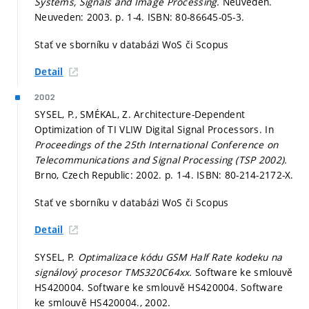
Systems, Signals and Image Processing.
Neuveden.
Neuveden: 2003.
p. 1-4.
ISBN: 80-86645-05-3.
Stať ve sborníku v databázi WoS či Scopus
Detail
2002
SYSEL, P., SMÉKAL, Z. Architecture-Dependent
Optimization of TI VLIW Digital Signal Processors. In
Proceedings of the 25th International Conference on
Telecommunications and Signal Processing (TSP 2002).
Brno, Czech Republic: 2002.
p. 1-4.
ISBN: 80-214-2172-X.
Stať ve sborníku v databázi WoS či Scopus
Detail
SYSEL, P.
Optimalizace kódu GSM Half Rate kodeku na
signálový procesor TMS320C64xx.
Software ke smlouvě
HS420004. Software ke smlouvě HS420004. Software
ke smlouvě HS420004., 2002.