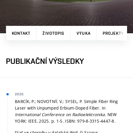
KONTAKT
ŽIVOTOPIS
VÝUKA
PROJEKTY
PUBLIKAČNÍ VÝSLEDKY
2025
BARCÍK, P.; NOVOTNÝ, V.; SYSEL, P. Simple Fiber Ring
Laser with Unpumped Erbium-Doped Fiber. In
International Conference on Radioelektronika.
NEW
YORK: IEEE, 2025.
p. 1-5.
ISBN: 979-8-3315-4447-8.
Stať ve sborníku v databázi WoS či Scopus