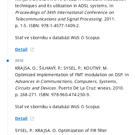
techniques and its utilization in ADSL systems. In
Proceedings of 34th International Conference on
Telecommunications and Signal Processing.
2011.
p. 1-5.
ISBN: 978-1-4577-1409-2.
Stať ve sborníku v databázi WoS či Scopus
Detail
2010
KRAJSA, O.; ŠILHAVÝ, P.; SYSEL, P.; KOUTNÝ, M.
Optimized implementation of FMT modulation on DSP. In
Advances in Communictions, Computers, Systems,
Circuits and Devices.
Puerto De La Cruz: wseas, 2010.
p. 268-271.
ISBN: 978-960-474-250-9.
Stať ve sborníku v databázi WoS či Scopus
Detail
SYSEL, P.; KRAJSA, O. Optimization of FIR filter