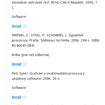
Databáze nahrávek řeči.
Brno, Czech Republic: 2006. 1
s.
Software
Detail
SMÉKAL, Z.; SYSEL, P.; SCHIMMEL, J.
Signálové
procesory.
Praha: Sdělovací technika, 2006. 284 s. ISBN:
80-86645-08-8.
Kniha (jiná než odborná)
Detail
Petr Sysel.
Grafické a multimediální procesory -
ukázkový software.
2006. 20 s.
Software
Detail