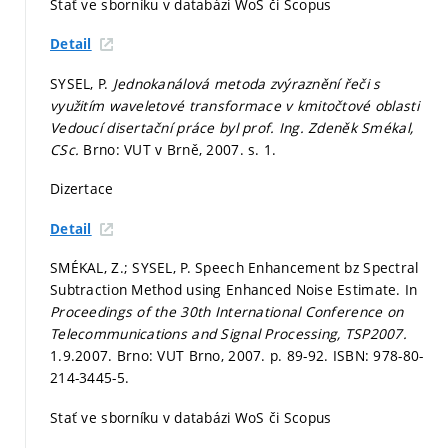
Stať ve sborníku v databázi WoS či Scopus
Detail
SYSEL, P.
Jednokanálová metoda zvýraznění řeči s
využitím waveletové transformace v kmitočtové oblasti
Vedoucí disertační práce byl prof. Ing. Zdeněk Smékal,
CSc.
Brno: VUT v Brně, 2007.
s. 1.
Dizertace
Detail
SMÉKAL, Z.; SYSEL, P. Speech Enhancement bz Spectral
Subtraction Method using Enhanced Noise Estimate. In
Proceedings of the 30th International Conference on
Telecommunications and Signal Processing, TSP2007.
1.9.2007. Brno: VUT Brno, 2007.
p. 89-92.
ISBN: 978-80-
214-3445-5.
Stať ve sborníku v databázi WoS či Scopus