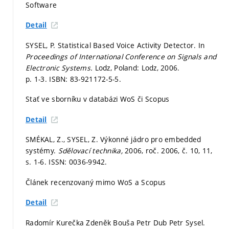
Software
Detail
SYSEL, P. Statistical Based Voice Activity Detector. In
Proceedings of International Conference on Signals and
Electronic Systems.
Lodz, Poland: Lodz, 2006.
p. 1-3.
ISBN: 83-921172-5-5.
Stať ve sborníku v databázi WoS či Scopus
Detail
SMÉKAL, Z., SYSEL, Z. Výkonné jádro pro embedded
systémy.
Sdělovací technika,
2006, roč. 2006, č. 10, 11,
s. 1-6.
ISSN: 0036-9942.
Článek recenzovaný mimo WoS a Scopus
Detail
Radomír Kurečka Zdeněk Bouša Petr Dub Petr Sysel.