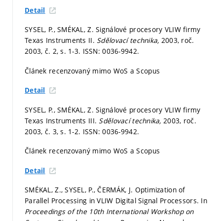
Detail
SYSEL, P., SMÉKAL, Z. Signálové procesory VLIW firmy
Texas Instruments II.
Sdělovací technika,
2003, roč.
2003, č. 2,
s. 1-3.
ISSN: 0036-9942.
Článek recenzovaný mimo WoS a Scopus
Detail
SYSEL, P., SMÉKAL, Z. Signálové procesory VLIW firmy
Texas Instruments III.
Sdělovací technika,
2003, roč.
2003, č. 3,
s. 1-2.
ISSN: 0036-9942.
Článek recenzovaný mimo WoS a Scopus
Detail
SMÉKAL, Z., SYSEL, P., ČERMÁK, J. Optimization of
Parallel Processing in VLIW Digital Signal Processors. In
Proceedings of the 10th International Workshop on