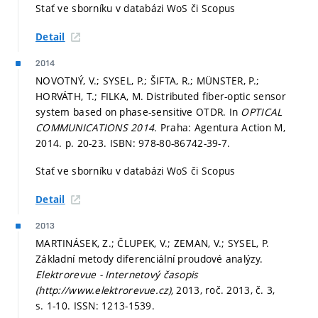
Stať ve sborníku v databázi WoS či Scopus
Detail
2014
NOVOTNÝ, V.; SYSEL, P.; ŠIFTA, R.; MÜNSTER, P.;
HORVÁTH, T.; FILKA, M. Distributed fiber-optic sensor
system based on phase-sensitive OTDR. In
OPTICAL
COMMUNICATIONS 2014.
Praha: Agentura Action M,
2014.
p. 20-23.
ISBN: 978-80-86742-39-7.
Stať ve sborníku v databázi WoS či Scopus
Detail
2013
MARTINÁSEK, Z.; ČLUPEK, V.; ZEMAN, V.; SYSEL, P.
Základní metody diferenciální proudové analýzy.
Elektrorevue - Internetový časopis
(http://www.elektrorevue.cz),
2013, roč. 2013, č. 3,
s. 1-10.
ISSN: 1213-1539.