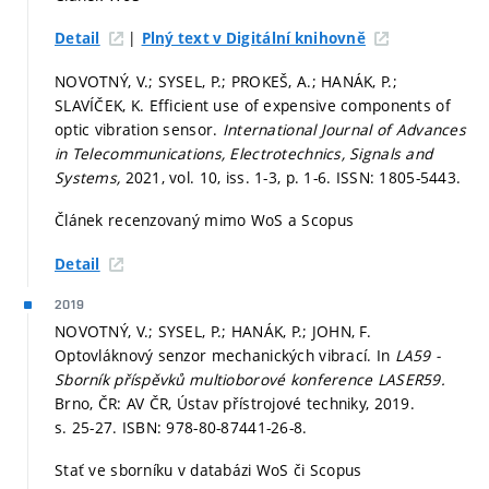
|
Detail
Plný text v Digitální knihovně
NOVOTNÝ, V.; SYSEL, P.; PROKEŠ, A.; HANÁK, P.;
SLAVÍČEK, K. Efficient use of expensive components of
optic vibration sensor.
International Journal of Advances
in Telecommunications, Electrotechnics, Signals and
Systems,
2021, vol. 10, iss. 1-3,
p. 1-6.
ISSN: 1805-5443.
Článek recenzovaný mimo WoS a Scopus
Detail
2019
NOVOTNÝ, V.; SYSEL, P.; HANÁK, P.; JOHN, F.
Optovláknový senzor mechanických vibrací. In
LA59 -
Sborník příspěvků multioborové konference LASER59.
Brno, ČR: AV ČR, Ústav přístrojové techniky, 2019.
s. 25-27.
ISBN: 978-80-87441-26-8.
Stať ve sborníku v databázi WoS či Scopus