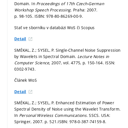
Domain. In
Proceedings of 17th Czech-German
Workshop Speech Processing.
Praha: 2007.
p. 98-105.
ISBN: 978-80-86269-00-9.
Stať ve sborníku v databázi WoS či Scopus
Detail
SMÉKAL, Z.; SYSEL, P. Single-Channel Noise Suppression
by Wavelets in Spectral Domain.
Lecture Notes in
Computer Science,
2007, vol. 4775,
p. 150-164.
ISSN:
0302-9743.
Článek WoS
Detail
SMÉKAL, Z.; SYSEL, P. Enhanced Estimation of Power
Spectral Density of Noise using the Wavelet Transform.
In
Personal Wireless Communications.
SSCS. USA:
Springer, 2007.
p. 521.
ISBN: 978-0-387-74159-8.