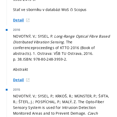
Stať ve sborníku v databázi WoS či Scopus
Detail
2016
NOVOTNÝ, V.; SYSEL, P.
Long-Range Optical Fibre Based
Distributed Vibration Sensing.
The
conferenceproceedings of KTTO 2016 (Book of
abstracts). 1. Ostrava: VŠB TU Ostrava, 2016.
p. 38.
ISBN: 978-80-248-3959-2.
Abstrakt
Detail
2015
NOVOTNÝ, V.; SYSEL, P.; KRKOŠ, R.; MÜNSTER, P.; ŠIFTA,
R.; ŠTEFL, J.; POSPÍCHAL, P.; MALÝ, Z. The Opto-Fiber
Sensory System is used for Intrusion Detection
Monitored Areas and to Prevent Demage.
Czech