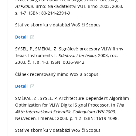
ATP2003.
Brno: Nakladatelstvi VUT, Brno, 2003, 2003.
s. 1-7.
ISBN: 80-214-2391-9.
Stať ve sborníku v databázi WoS či Scopus
Detail
SYSEL, P., SMÉKAL, Z. Signálové procesory VLIW firmy
Texas Instruments I.
Sdělovací technika,
2003, roč.
2003, č. 1,
s. 1-3.
ISSN: 0036-9942.
Článek recenzovaný mimo WoS a Scopus
Detail
SMÉKAL, Z., SYSEL, P. Architecture-Dependent Algorithm
Optimization for VLIW Digital Signal Processor. In
The
48th International Scientific Colloquium IWK'2003.
Neuveden. Ilmenau: 2003.
p. 1-2.
ISBN: 1619-4098.
Stať ve sborníku v databázi WoS či Scopus