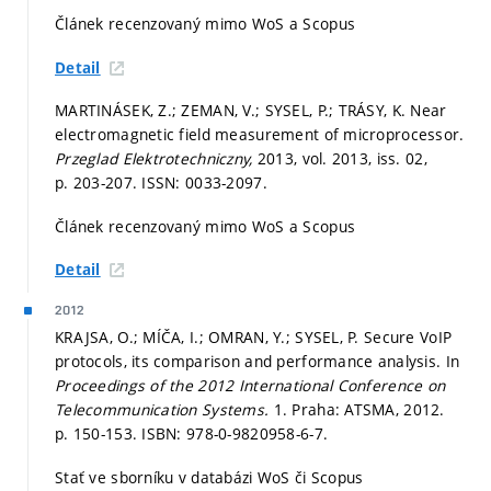
Článek recenzovaný mimo WoS a Scopus
Detail
MARTINÁSEK, Z.; ZEMAN, V.; SYSEL, P.; TRÁSY, K. Near
electromagnetic field measurement of microprocessor.
Przeglad Elektrotechniczny,
2013, vol. 2013, iss. 02,
p. 203-207.
ISSN: 0033-2097.
Článek recenzovaný mimo WoS a Scopus
Detail
2012
KRAJSA, O.; MÍČA, I.; OMRAN, Y.; SYSEL, P. Secure VoIP
protocols, its comparison and performance analysis. In
Proceedings of the 2012 International Conference on
Telecommunication Systems.
1. Praha: ATSMA, 2012.
p. 150-153.
ISBN: 978-0-9820958-6-7.
Stať ve sborníku v databázi WoS či Scopus