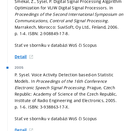
Smékal, Z., Sysel, P. Digital Signal Processing Algprithm
Optimization for VLIW Digital Signal Processors. In
Proceedings of the Second International Symposium on
Communications, Control and Signal Processing.
Marrakech, Morocco: SuviSoft, Oy Ltd., Finland, 2006.
p. 1-4.
ISBN: 2-908849-17-8.
Stať ve sborníku v databázi WoS či Scopus
Detail
2005
P. Sysel. Voice Activity Detection based-on Statistic
Models. In
Proceedings of the 16th Conference
Electronic Speech Signal Processing.
Prague, Czech
Republic: Academy of Science of the Czech Republic,
Institute of Radio Engineering and Electronics, 2005.
p. 1-6.
ISBN: 3-938863-17-X.
Stať ve sborníku v databázi WoS či Scopus
Detail