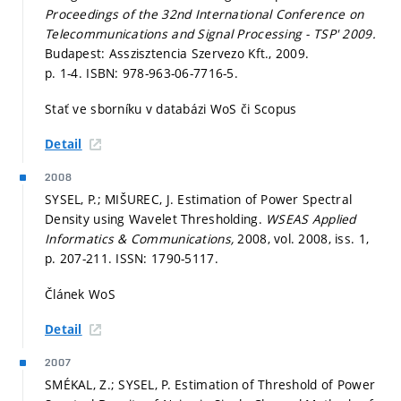
Proceedings of the 32nd International Conference on
Telecommunications and Signal Processing - TSP' 2009.
Budapest: Asszisztencia Szervezo Kft., 2009.
p. 1-4.
ISBN: 978-963-06-7716-5.
Stať ve sborníku v databázi WoS či Scopus
Detail
2008
SYSEL, P.; MIŠUREC, J. Estimation of Power Spectral
Density using Wavelet Thresholding.
WSEAS Applied
Informatics & Communications,
2008, vol. 2008, iss. 1,
p. 207-211.
ISSN: 1790-5117.
Článek WoS
Detail
2007
SMÉKAL, Z.; SYSEL, P. Estimation of Threshold of Power