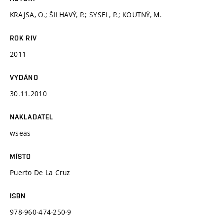
KRAJSA, O.; ŠILHAVÝ, P.; SYSEL, P.; KOUTNÝ, M.
ROK RIV
2011
VYDÁNO
30.11.2010
NAKLADATEL
wseas
MÍSTO
Puerto De La Cruz
ISBN
978-960-474-250-9