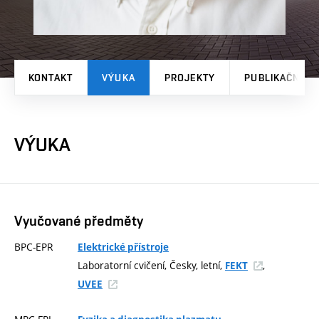
KONTAKT
VÝUKA
PROJEKTY
PUBLIKAČNÍ V
VÝUKA
Vyučované předměty
BPC-EPR
Elektrické přístroje
Laboratorní cvičení, Česky, letní,
,
FEKT
UVEE