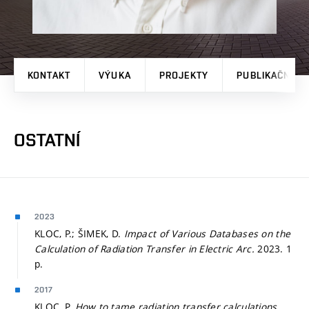
KONTAKT
VÝUKA
PROJEKTY
PUBLIKAČNÍ V
OSTATNÍ
2023
KLOC, P.; ŠIMEK, D.
Impact of Various Databases on the
Calculation of Radiation Transfer in Electric Arc.
2023. 1
p.
2017
KLOC, P.
How to tame radiation transfer calculations.