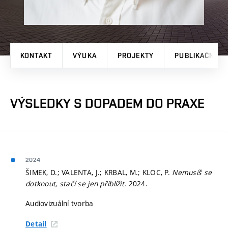
KONTAKT
VÝUKA
PROJEKTY
PUBLIKAČNÍ V
VÝSLEDKY S DOPADEM DO PRAXE
2024
ŠIMEK, D.; VALENTA, J.; KRBAL, M.; KLOC, P.
Nemusíš se
dotknout, stačí se jen přiblížit.
2024.
Audiovizuální tvorba
Detail