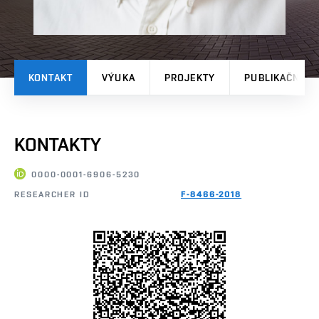
KONTAKT
VÝUKA
PROJEKTY
PUBLIKAČNÍ V
KONTAKTY
0000-0001-6906-5230
RESEARCHER ID
F-8466-2018