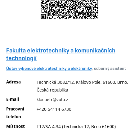
Fakulta elektrotechniky a komunikačních
technologií
Ústav výkonové elektrotechniky a elektroniky
, odborný asistent
Adresa
Technická 3082/12, Královo Pole, 61600, Brno,
Česká republika
E-mail
klocpetr@vut.cz
Pracovní
+420 54114 6730
telefon
Místnost
T12/SA 4.34 (Technická 12, Brno 61600)