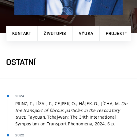
KONTAKT
ŽIVOTOPIS
VÝUKA
PROJEKTY
OSTATNÍ
2024
PRINZ, F.; LÍZAL, F.; CEJPEK, O.; HÁJEK, O.; JÍCHA, M.
On
the transport of fibrous particles in the respiratory
tract.
Tayouan, Tchaj-wan: The 34th International
Symposium on Transport Phenomena, 2024. 6 p.
2022