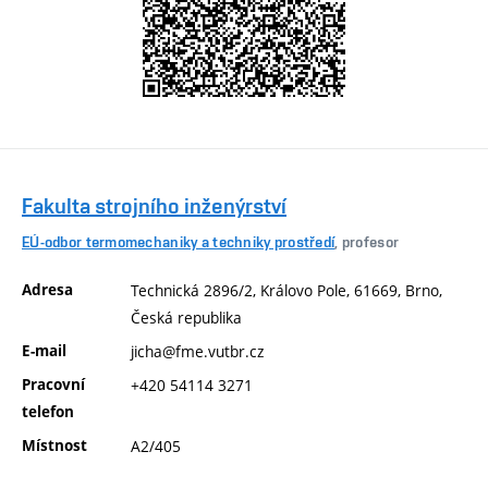
Fakulta strojního inženýrství
EÚ-odbor termomechaniky a techniky prostředí
, profesor
Adresa
Technická 2896/2, Královo Pole, 61669, Brno,
Česká republika
E-mail
jicha@fme.vutbr.cz
Pracovní
+420 54114 3271
telefon
Místnost
A2/405