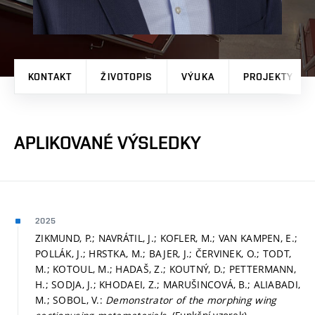
KONTAKT
ŽIVOTOPIS
VÝUKA
PROJEKTY
APLIKOVANÉ VÝSLEDKY
2025
ZIKMUND, P.; NAVRÁTIL, J.; KOFLER, M.; VAN KAMPEN, E.;
POLLÁK, J.; HRSTKA, M.; BAJER, J.; ČERVINEK, O.; TODT,
M.; KOTOUL, M.; HADAŠ, Z.; KOUTNÝ, D.; PETTERMANN,
H.; SODJA, J.; KHODAEI, Z.; MARUŠINCOVÁ, B.; ALIABADI,
M.; SOBOL, V.:
Demonstrator of the morphing wing