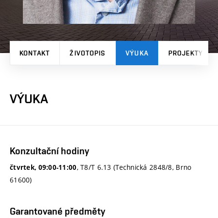
KONTAKT
ŽIVOTOPIS
VÝUKA
PROJEKTY
VÝUKA
Konzultační hodiny
, T8/T 6.13 (Technická 2848/8, Brno
čtvrtek, 09:00-11:00
61600)
Garantované předměty