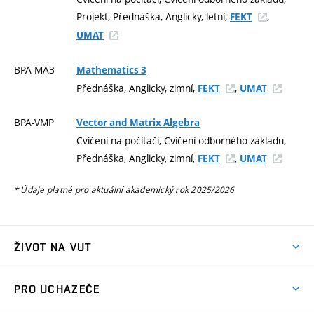
Projekt, Přednáška, Anglicky, letní,
,
FEKT
UMAT
BPA-MA3
Mathematics 3
Přednáška, Anglicky, zimní,
,
FEKT
UMAT
BPA-VMP
Vector and Matrix Algebra
Cvičení na počítači, Cvičení odborného základu,
Přednáška, Anglicky, zimní,
,
FEKT
UMAT
* Údaje platné pro aktuální akademický rok 2025/2026
ŽIVOT NA VUT
Atmosféra VUT
PRO UCHAZEČE
Prostory školy