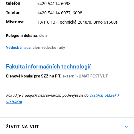
telefon
+420 54114 6098
Telefon
+420 54114 6077, 6098
Místnost
T8/T 6.13 (Technická 2848/8, Brno 61600)
Kolegium děkana
, člen
Vědecká rada
, člen vědecké rady
Fakulta informačních technologií
Členové komisí pro SZZ na FIT
, externí - UMAT FEKT VUT
Pokud je v údajích nesrovnalost, podívejte se do
častých otázek k
.
vizitkám
ŽIVOT NA VUT