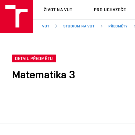
VUT
ŽIVOT NA VUT
PRO UCHAZEČE
VUT
STUDIUM NA VUT
PŘEDMĚTY
DETAIL PŘEDMĚTU
Matematika 3