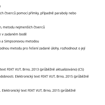
)
ch čtverců pomocí přímky, případně paraboly nebo
ajn, metodu nejmenších čtverců
kce v zadaném bodě
ovou a Simpsonovou metodou
hodnou metodu pro řešení zadané úlohy, rozhodnout o její
ý text FEKT VUT, Brno, 2013 (průběžně aktualizováno) (CS)
podobnosti. Elektronický text FEKT VUT, Brno, 2015 (průběžně
. Elektronický text FEKT VUT, Brno, 2015 (průběžně