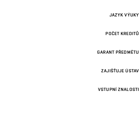
JAZYK VÝUKY
POČET KREDITŮ
GARANT PŘEDMĚTU
ZAJIŠŤUJE ÚSTAV
VSTUPNÍ ZNALOSTI