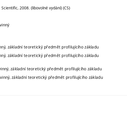
a Scientific, 2008. (libovolné vydání) (CS)
vinný
nný, základní teoretický předmět profilujícího základu
nný, základní teoretický předmět profilujícího základu
inný, základní teoretický předmět profilujícího základu
inný, základní teoretický předmět profilujícího základu