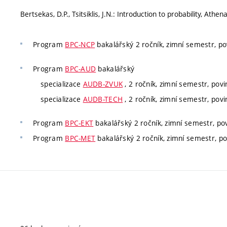
Bertsekas, D.P., Tsitsiklis, J.N.: Introduction to probability, Athen
Program
BPC-NCP
bakalářský 2 ročník, zimní semestr, po
Program
BPC-AUD
bakalářský
specializace
AUDB-ZVUK
, 2 ročník, zimní semestr, povi
specializace
AUDB-TECH
, 2 ročník, zimní semestr, povi
Program
BPC-EKT
bakalářský 2 ročník, zimní semestr, pov
Program
BPC-MET
bakalářský 2 ročník, zimní semestr, pov