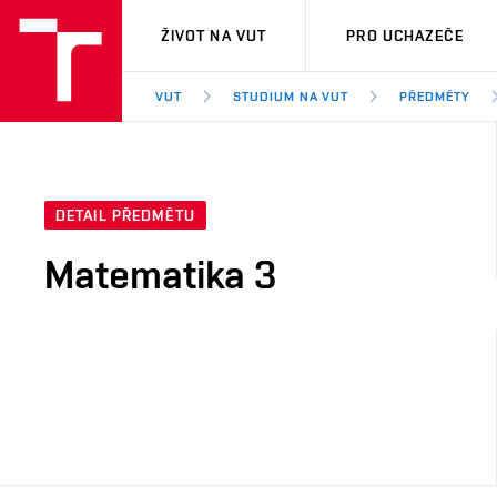
VUT
ŽIVOT NA VUT
PRO UCHAZEČE
VUT
STUDIUM NA VUT
PŘEDMĚTY
DETAIL PŘEDMĚTU
Matematika 3