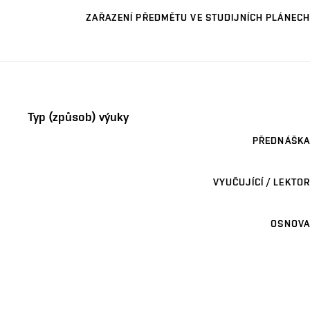
ZAŘAZENÍ PŘEDMĚTU VE STUDIJNÍCH PLÁNECH
Typ (způsob) výuky
PŘEDNÁŠKA
VYUČUJÍCÍ / LEKTOR
OSNOVA