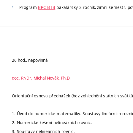
Program
BPC-BTB
bakalářský 2 ročník, zimní semestr, pov
26 hod., nepovinná
doc. RNDr. Michal Novák, Ph.D.
Orientační osnova přednášek (bez zohlednění státních svátků
1. Úvod do numerické matematiky. Soustavy lineárních rovni
2. Numerické řešení nelineárních rovnic.
3. Soustavy nelineárních rovnic.