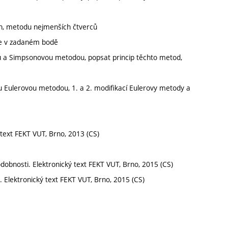
ajn, metodu nejmenších čtverců
kce v zadaném bodě
vou a Simpsonovou metodou, popsat princip těchto metod,
alu Eulerovou metodou, 1. a 2. modifikací Eulerovy metody a
 text FEKT VUT, Brno, 2013 (CS)
odobnosti. Elektronický text FEKT VUT, Brno, 2015 (CS)
 Elektronický text FEKT VUT, Brno, 2015 (CS)