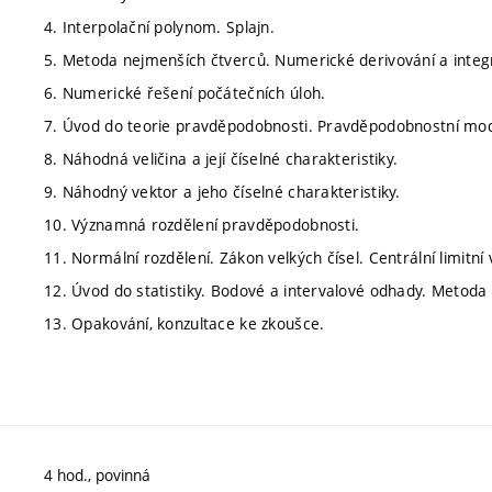
4. Interpolační polynom. Splajn.
5. Metoda nejmenších čtverců. Numerické derivování a integ
6. Numerické řešení počátečních úloh.
7. Úvod do teorie pravděpodobnosti. Pravděpodobnostní mod
8. Náhodná veličina a její číselné charakteristiky.
9. Náhodný vektor a jeho číselné charakteristiky.
10. Významná rozdělení pravděpodobnosti.
11. Normální rozdělení. Zákon velkých čísel. Centrální limitní 
12. Úvod do statistiky. Bodové a intervalové odhady. Meto
13. Opakování, konzultace ke zkoušce.
4 hod., povinná