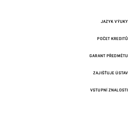
JAZYK VÝUKY
POČET KREDITŮ
GARANT PŘEDMĚTU
ZAJIŠŤUJE ÚSTAV
VSTUPNÍ ZNALOSTI