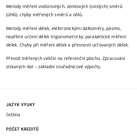
Metody měření vodorovných, zenitových (svislých) směrů
(úhlů), chyby měřených směrů a úhlů.
Metody měření délek, elektronickými dálkoměry, pásmo,
nepřímé určení délek trigonometricky, paralaktické měření
délek. Chyby při měření délek a přesnosti určovaných délek.
Převod měřených veličin na referenční plochu. Zpracování
získaných dat – základní souřadnicové výpočty.
JAZYK VÝUKY
čeština
POČET KREDITŮ