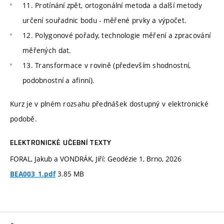
11. Protínání zpět, ortogonální metoda a další metody
určení souřadnic bodu - měřené prvky a výpočet.
12. Polygonové pořady, technologie měření a zpracování
měřených dat.
13. Transformace v rovině (především shodnostní,
podobnostní a afinní).
Kurz je v plném rozsahu přednášek dostupný v elektronické
podobě.
ELEKTRONICKÉ UČEBNÍ TEXTY
FORAL, Jakub a VONDRÁK, Jiří: Geodézie 1, Brno, 2026
3.85 MB
BEA003_1.pdf