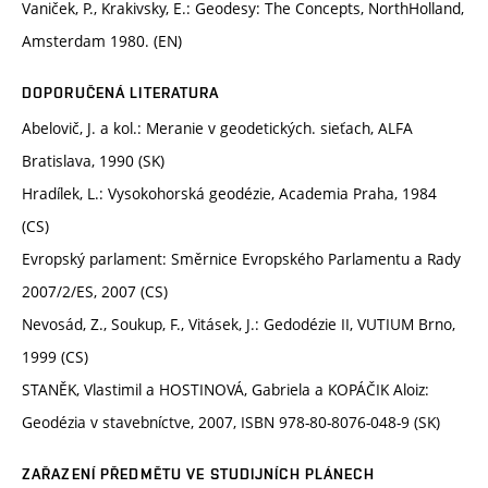
Vaniček, P., Krakivsky, E.: Geodesy: The Concepts, NorthHolland,
Amsterdam 1980. (EN)
DOPORUČENÁ LITERATURA
Abelovič, J. a kol.: Meranie v geodetických. sieťach, ALFA
Bratislava, 1990 (SK)
Hradílek, L.: Vysokohorská geodézie, Academia Praha, 1984
(CS)
Evropský parlament: Směrnice Evropského Parlamentu a Rady
2007/2/ES, 2007 (CS)
Nevosád, Z., Soukup, F., Vitásek, J.: Gedodézie II, VUTIUM Brno,
1999 (CS)
STANĚK, Vlastimil a HOSTINOVÁ, Gabriela a KOPÁČIK Aloiz:
Geodézia v stavebníctve, 2007, ISBN 978-80-8076-048-9 (SK)
ZAŘAZENÍ PŘEDMĚTU VE STUDIJNÍCH PLÁNECH