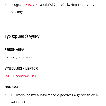
Program
BPC-GK
bakalářský 1 ročník, zimní semestr,
povinný
Typ (způsob) výuky
PŘEDNÁŠKA
52 hod., nepovinná
VYUČUJÍCÍ / LEKTOR
Ing. Jiří Vondrák, Ph.D.
OSNOVA
1. Úvodní pojmy a informace o geodezii a geodetických
základech.