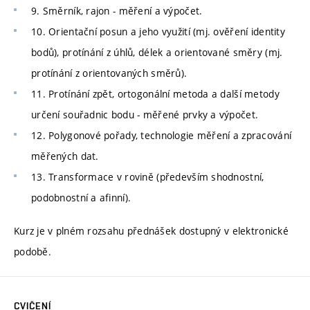
9. Směrník, rajon - měření a výpočet.
10. Orientační posun a jeho využití (mj. ověření identity
bodů), protínání z úhlů, délek a orientované směry (mj.
protínání z orientovaných směrů).
11. Protínání zpět, ortogonální metoda a další metody
určení souřadnic bodu - měřené prvky a výpočet.
12. Polygonové pořady, technologie měření a zpracování
měřených dat.
13. Transformace v rovině (především shodnostní,
podobnostní a afinní).
Kurz je v plném rozsahu přednášek dostupný v elektronické
podobě.
CVIČENÍ