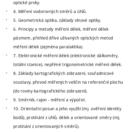
optické prvky.
4. Měření vodorovných směrů a úhlů.
5. Geometrická optika, základy vlnové optiky.
6. Principy a metody měření délek, měření délek
pásmem, přehled dříve užívaných optických metod
měření délek (zejména paralaktika).
7. Elektronické měření délek (elektronické dálkoměry,
totální stanice), nepřímé trigonometrické měření délek.
8. Základy kartografických zobrazení, souřadnicové
soustavy, převod měřených veličin na referenční plochu
(do roviny kartografického zobrazení).
9. Směrník, rajon - měření a výpočet.
10. Orientační posun a jeho využití (mj. ověření identity
bodů), protínání z úhlů, délek a orientované směry (mj.
protínání z orientovaných směrů).