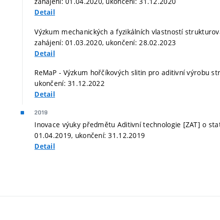
zahájení: 01.04.2020, ukončení: 31.12.2020
Detail
Výzkum mechanických a fyzikálních vlastností strukturo
zahájení: 01.03.2020, ukončení: 28.02.2023
Detail
ReMaP - Výzkum hořčíkových slitin pro aditivní výrobu str
ukončení: 31.12.2022
Detail
2019
Inovace výuky předmětu Aditivní technologie [ZAT] o sta
01.04.2019, ukončení: 31.12.2019
Detail