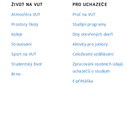
ŽIVOT NA VUT
PRO UCHAZEČE
Atmosféra VUT
Proč na VUT
Prostory školy
Studijní programy
Koleje
Dny otevřených dveří
Stravování
Aktivity pro juniory
Sport na VUT
Celoživotní vzdělávání
Studentský život
Zpracování osobních údajů
uchazečů o studium
Brno
E-přihláška