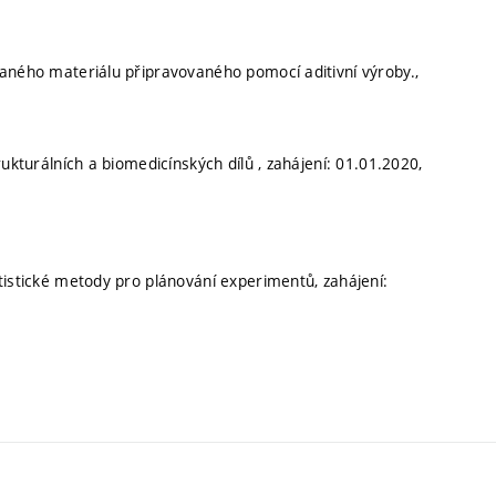
vaného materiálu připravovaného pomocí aditivní výroby.,
ukturálních a biomedicínských dílů , zahájení: 01.01.2020,
tistické metody pro plánování experimentů, zahájení: