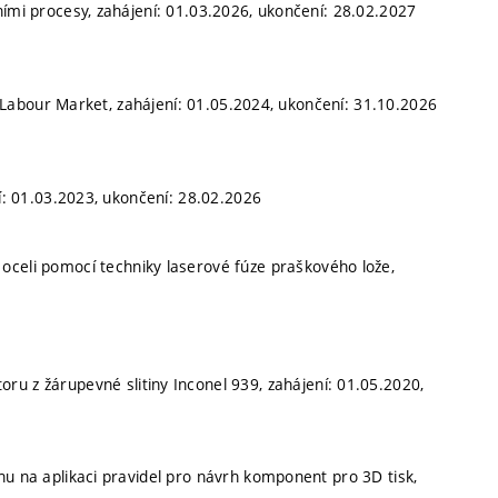
ními procesy, zahájení: 01.03.2026, ukončení: 28.02.2027
nt Labour Market, zahájení: 01.05.2024, ukončení: 31.10.2026
ní: 01.03.2023, ukončení: 28.02.2026
 oceli pomocí techniky laserové fúze praškového lože,
ru z žárupevné slitiny Inconel 939, zahájení: 01.05.2020,
hu na aplikaci pravidel pro návrh komponent pro 3D tisk,