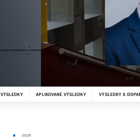
 VÝSLEDKY
APLIKOVANÉ VÝSLEDKY
VÝSLEDKY S DOPA
2026