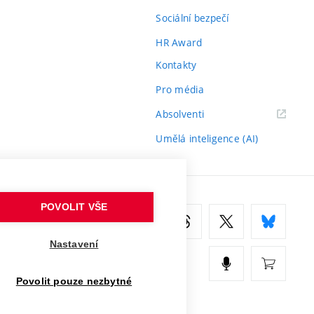
Sociální bezpečí
HR Award
Kontakty
Pro média
(externí
Absolventi
odkaz)
Umělá inteligence (AI)
POVOLIT VŠE
Nastavení
Povolit pouze nezbytné