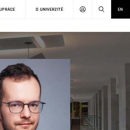
PŘIHLÁSIT
HLEDAT
UPRÁCE
O UNIVERZITĚ
EN
SE