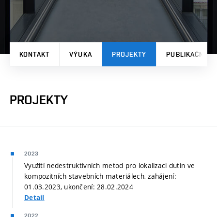
KONTAKT
VÝUKA
PROJEKTY
PUBLIKAČNÍ V
PROJEKTY
2023
Využití nedestruktivních metod pro lokalizaci dutin ve
kompozitních stavebních materiálech, zahájení:
01.03.2023, ukončení: 28.02.2024
Detail
2022