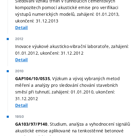
Sledování vzniku trhlin v tuhnoucích cementových
kompozitech pomocí akustické emise pro verifikaci
výstupů numerických modelů, zahájení: 01.01.2013,
ukončení: 31.12.2013
Detail
2012
Inovace výukové akusticko-vibrační laboratoře, zahájení:
01.01.2012, ukončení: 31.12.2012
Detail
2010
, Výzkum a vývoj vybraných metod
GAP104/10/0535
měření a analýzy pro sledování chování stavebních
směsí při tuhnutí, zahájení: 01.01.2010, ukončení:
31.12.2012
Detail
1950
, Studium, analýza a vyhodnocení signálů
GA103/97/P140
akustické emise aplikované na tenkostěnné betonové