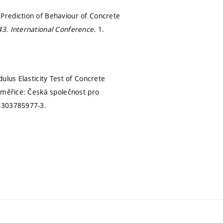
Prediction of Behaviour of Concrete
43. International Conference.
1.
ulus Elasticity Test of Concrete
toměřice: Česká společnost pro
-303785977-3.