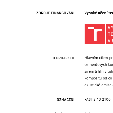
Vysoké učení te
ZDROJE FINANCOVÁNÍ
Hlavním cílem pr
O PROJEKTU
cementových kom
šíření trhlin v 
kompozitu od co 
akustické emise
FAST-S-13-2100
OZNAČENÍ