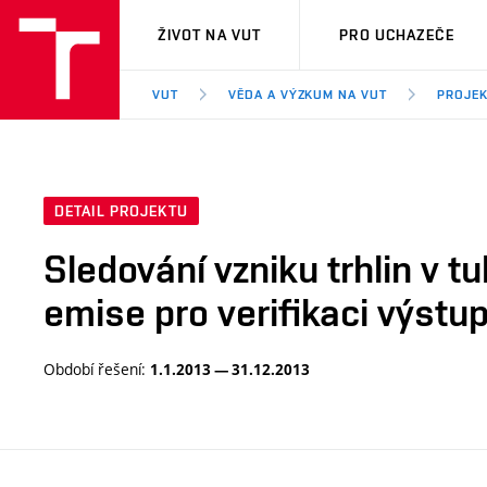
VUT
ŽIVOT NA VUT
PRO UCHAZEČE
VUT
VĚDA A VÝZKUM NA VUT
PROJE
DETAIL PROJEKTU
Sledování vzniku trhlin v
emise pro verifikaci výst
Období řešení:
1.1.2013 — 31.12.2013