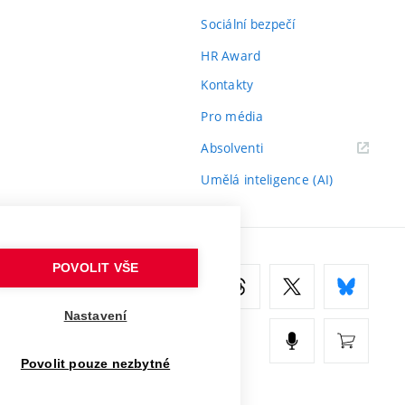
Sociální bezpečí
HR Award
Kontakty
Pro média
(externí
Absolventi
odkaz)
Umělá inteligence (AI)
POVOLIT VŠE
Nastavení
Povolit pouze nezbytné