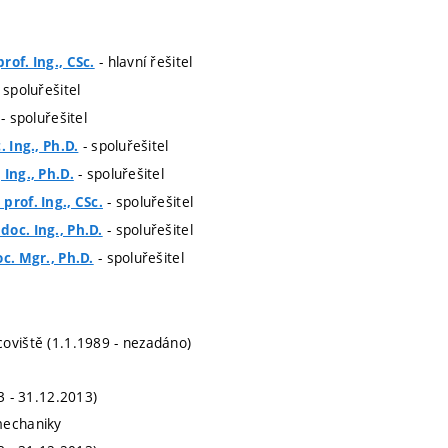
- hlavní řešitel
rof. Ing., CSc.
 spoluřešitel
- spoluřešitel
- spoluřešitel
. Ing., Ph.D.
- spoluřešitel
 Ing., Ph.D.
- spoluřešitel
prof. Ing., CSc.
- spoluřešitel
oc. Ing., Ph.D.
- spoluřešitel
oc. Mgr., Ph.D.
oviště (1.1.1989 - nezadáno)
13 - 31.12.2013)
mechaniky