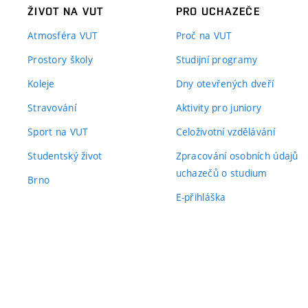
ŽIVOT NA VUT
PRO UCHAZEČE
Atmosféra VUT
Proč na VUT
Prostory školy
Studijní programy
Koleje
Dny otevřených dveří
Stravování
Aktivity pro juniory
Sport na VUT
Celoživotní vzdělávání
Studentský život
Zpracování osobních údajů
uchazečů o studium
Brno
E-přihláška