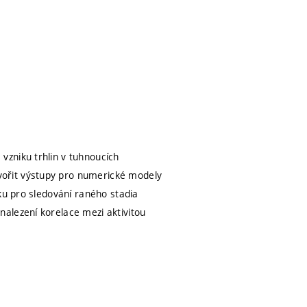
vzniku trhlin v tuhnoucích
ořit výstupy pro numerické modely
ku pro sledování raného stadia
alezení korelace mezi aktivitou