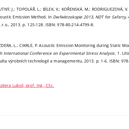
TNÝ, J.; TOPOLÁŘ, L.; BÍLEK, V.; KOŘENSKÁ, M.; RODRIGUEZOVÁ, V. 
coustic Emission Method. In
Dwfwktoskopie 2013, NDT for Saferty, 
.r.o., 2013.
p. 125-128.
ISBN: 978-80-214-4799-8.
DERA, L.; CIKRLE, P. Acoustic Emission Monitoring during Static Mod
h International Conference on Experimental Stress Analysis.
1. Li
ulta výrobních technologií a managementu, 2013.
p. 1-6.
ISBN: 978
zdera Luboš, prof. Ing., CSc.