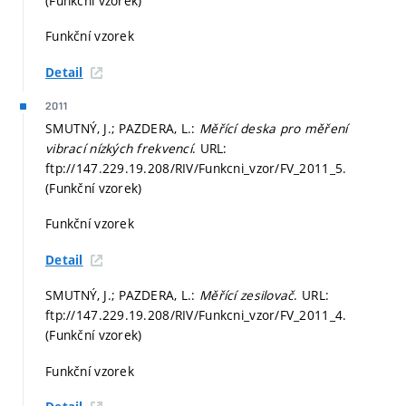
(Funkční vzorek)
Funkční vzorek
Detail
2011
SMUTNÝ, J.; PAZDERA, L.:
Měřící deska pro měření
vibrací nízkých frekvencí
. URL:
ftp://147.229.19.208/RIV/Funkcni_vzor/FV_2011_5.
(Funkční vzorek)
Funkční vzorek
Detail
SMUTNÝ, J.; PAZDERA, L.:
Měřící zesilovač
. URL:
ftp://147.229.19.208/RIV/Funkcni_vzor/FV_2011_4.
(Funkční vzorek)
Funkční vzorek