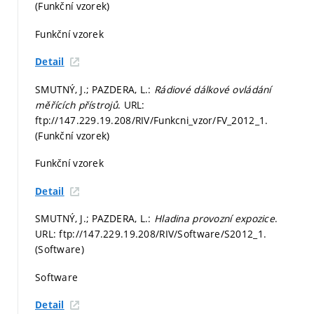
(Funkční vzorek)
Funkční vzorek
Detail
SMUTNÝ, J.; PAZDERA, L.:
Rádiové dálkové ovládání
měřících přístrojů
. URL:
ftp://147.229.19.208/RIV/Funkcni_vzor/FV_2012_1.
(Funkční vzorek)
Funkční vzorek
Detail
SMUTNÝ, J.; PAZDERA, L.:
Hladina provozní expozice
.
URL: ftp://147.229.19.208/RIV/Software/S2012_1.
(Software)
Software
Detail