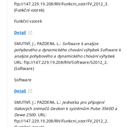
ftp://147.229.19.208/RIV/Funkcni_vzor/FV_2012_3.
(Funkční vzorek)
Funkční vzorek
Detail
SMUTNÝ, J.; PAZDERA, L.:
Software k analýze
pohybového a dynamického chování výhybek Software k
analýze pohybového a dynamického chování výhybek
.
URL: ftp://147.229.19.208/RIV/Software/S2012_2.
(Software)
Software
Detail
SMUTNÝ, J.; PAZDERA, L.:
Jednotka pro připojení
tlakových snímačů Geokon k systémům Pulse 3560D a
Dewe 2500
. URL:
ftp://147.229.19.208/RIV/Funkcni_vzor/FV_2012_2.