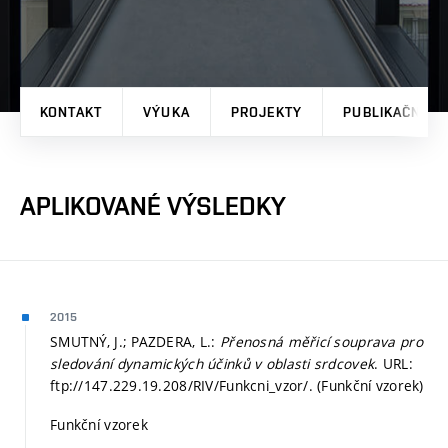
KONTAKT
VÝUKA
PROJEKTY
PUBLIKAČNÍ V
APLIKOVANÉ VÝSLEDKY
2015
SMUTNÝ, J.; PAZDERA, L.:
Přenosná měřicí souprava pro
sledování dynamických účinků v oblasti srdcovek
. URL:
ftp://147.229.19.208/RIV/Funkcni_vzor/. (Funkční vzorek)
Funkční vzorek