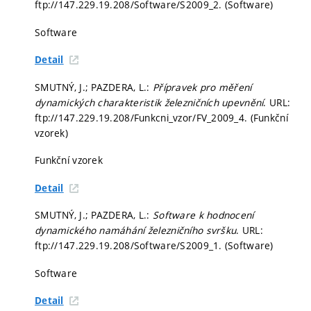
ftp://147.229.19.208/Software/S2009_2. (Software)
Software
Detail
SMUTNÝ, J.; PAZDERA, L.:
Přípravek pro měření
dynamických charakteristik železničních upevnění
. URL:
ftp://147.229.19.208/Funkcni_vzor/FV_2009_4. (Funkční
vzorek)
Funkční vzorek
Detail
SMUTNÝ, J.; PAZDERA, L.:
Software k hodnocení
dynamického namáhání železničního svršku
. URL:
ftp://147.229.19.208/Software/S2009_1. (Software)
Software
Detail