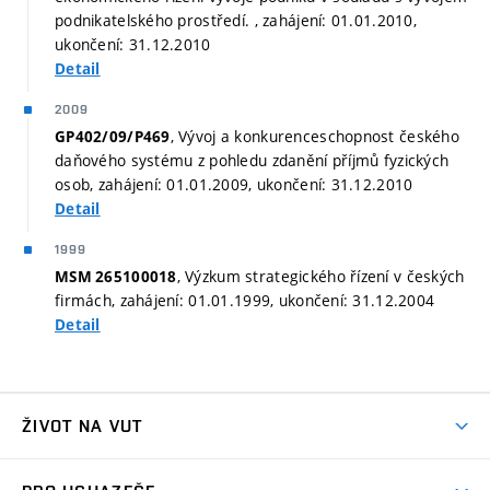
podnikatelského prostředí. , zahájení: 01.01.2010,
ukončení: 31.12.2010
Detail
2009
, Vývoj a konkurenceschopnost českého
GP402/09/P469
daňového systému z pohledu zdanění příjmů fyzických
osob, zahájení: 01.01.2009, ukončení: 31.12.2010
Detail
1999
, Výzkum strategického řízení v českých
MSM 265100018
firmách, zahájení: 01.01.1999, ukončení: 31.12.2004
Detail
ŽIVOT NA VUT
Atmosféra VUT