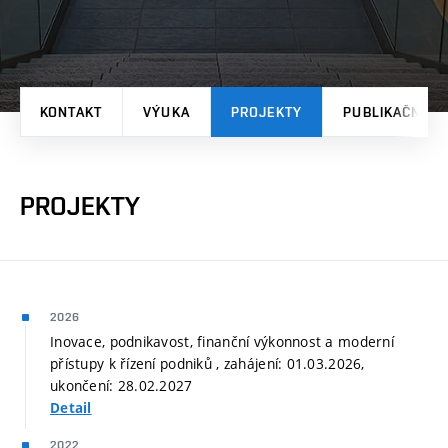
KONTAKT
VÝUKA
PROJEKTY
PUBLIKAČNÍ V
PROJEKTY
2026
Inovace, podnikavost, finanční výkonnost a moderní
přístupy k řízení podniků , zahájení: 01.03.2026,
ukončení: 28.02.2027
Detail
2022