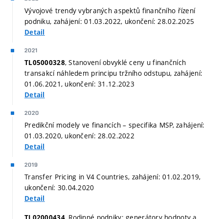
Vývojové trendy vybraných aspektů finančního řízení
podniku, zahájení: 01.03.2022, ukončení: 28.02.2025
Detail
2021
, Stanovení obvyklé ceny u finančních
TL05000328
transakcí náhledem principu tržního odstupu, zahájení:
01.06.2021, ukončení: 31.12.2023
Detail
2020
Predikční modely ve financích – specifika MSP, zahájení:
01.03.2020, ukončení: 28.02.2022
Detail
2019
Transfer Pricing in V4 Countries, zahájení: 01.02.2019,
ukončení: 30.04.2020
Detail
, Rodinné podniky: generátory hodnoty a
TL02000434