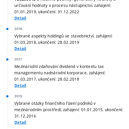
určování hodnoty v procesu nástupnictví, zahájení:
01.01.2019, ukončení: 31.12.2022
Detail
2018
Vybrané aspekty holdingů ve stavebnictví, zahájení:
01.03.2018, ukončení: 28.02.2019
Detail
2017
Mezinárodní zdaňování dividend v kontextu tax
managementu nadnárodní korporace, zahájení:
01.03.2017, ukončení: 28.02.2018
Detail
2015
Vybrané otázky finančního řízení podniků v
mezinárodním prostředí, zahájení: 01.01.2015, ukončení:
31.12.2016
Detail