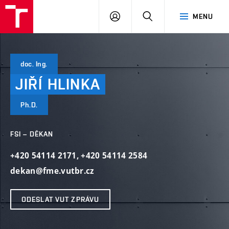
VUT
PŘIHLÁSIT
HLEDAT
MENU
SE
doc. Ing.
JIŘÍ
HLINKA
Ph.D.
FSI – DĚKAN
+420 54114 2171
,
+420 54114 2584
dekan@fme.vutbr.cz
ODESLAT VUT ZPRÁVU