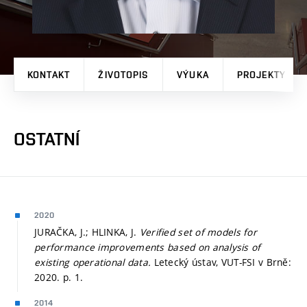
KONTAKT
ŽIVOTOPIS
VÝUKA
PROJEKTY
OSTATNÍ
2020
JURAČKA, J.; HLINKA, J.
Verified set of models for
performance improvements based on analysis of
existing operational data.
Letecký ústav, VUT-FSI v Brně:
2020.
p. 1.
2014