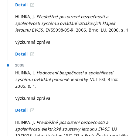
Detail
HLINKA, J.
Předběžné posouzení bezpečnosti a
spolehlivosti systému ovládání vztlakových klapek
letounu EV-55.
EV55998-05-R. 2006. Brno: LÚ, 2006.
s. 1.
Výzkumná zpráva
Detail
2005
HLINKA, J.
Hodnocení bezpečnosti a spolehlivosti
systému ovládání pohonné jednotky.
VUT-FSI, Brno:
2005.
s. 1.
Výzkumná zpráva
Detail
HLINKA, J.
Předběžné posouzení bezpečnosti a
spolehlivosti elektrické soustavy letounu EV-55.
LÚ
10/2005. Letecký ústav, VUT-FSI v Brně, Česká republika: