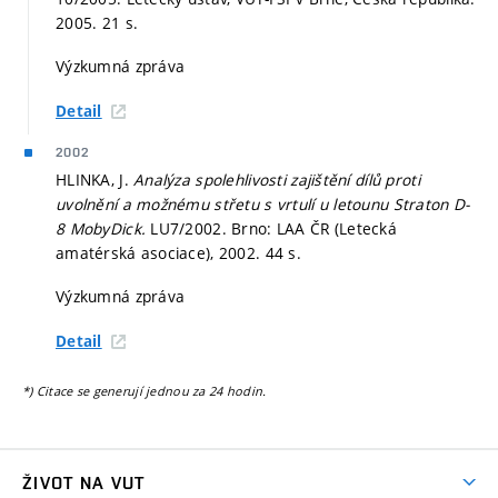
2005. 21 s.
Výzkumná zpráva
Detail
2002
HLINKA, J.
Analýza spolehlivosti zajištění dílů proti
uvolnění a možnému střetu s vrtulí u letounu Straton D-
8 MobyDick.
LU7/2002. Brno: LAA ČR (Letecká
amatérská asociace), 2002. 44 s.
Výzkumná zpráva
Detail
*) Citace se generují jednou za 24 hodin.
ŽIVOT NA VUT