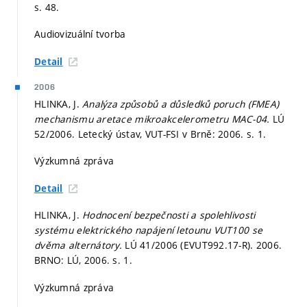
s. 48.
Audiovizuální tvorba
Detail
2006
HLINKA, J.
Analýza způsobů a důsledků poruch (FMEA)
mechanismu aretace mikroakcelerometru MAC-04.
LÚ
52/2006. Letecký ústav, VUT-FSI v Brně: 2006.
s. 1.
Výzkumná zpráva
Detail
HLINKA, J.
Hodnocení bezpečnosti a spolehlivosti
systému elektrického napájení letounu VUT100 se
dvěma alternátory.
LÚ 41/2006 (EVUT992.17-R). 2006.
BRNO: LÚ, 2006.
s. 1.
Výzkumná zpráva