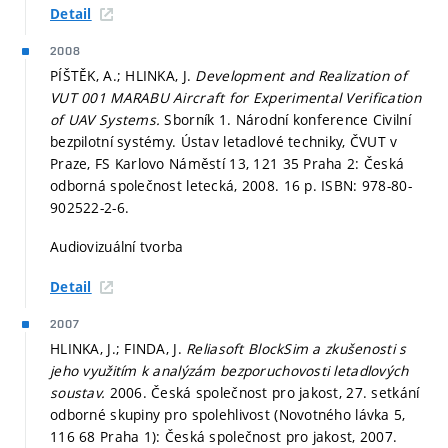
Detail
2008
PÍŠTĚK, A.; HLINKA, J.
Development and Realization of
VUT 001 MARABU Aircraft for Experimental Verification
of UAV Systems.
Sborník 1. Národní konference Civilní
bezpilotní systémy. Ústav letadlové techniky, ČVUT v
Praze, FS Karlovo Náměstí 13, 121 35 Praha 2: Česká
odborná společnost letecká, 2008. 16 p. ISBN: 978-80-
902522-2-6.
Audiovizuální tvorba
Detail
2007
HLINKA, J.; FINDA, J.
Reliasoft BlockSim a zkušenosti s
jeho využitím k analýzám bezporuchovosti letadlových
soustav.
2006. Česká společnost pro jakost, 27. setkání
odborné skupiny pro spolehlivost (Novotného lávka 5,
116 68 Praha 1): Česká společnost pro jakost, 2007.