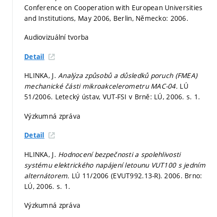
Conference on Cooperation with European Universities
and Institutions, May 2006, Berlin, Německo: 2006.
Audiovizuální tvorba
Detail
HLINKA, J.
Analýza způsobů a důsledků poruch (FMEA)
mechanické části mikroakcelerometru MAC-04.
LÚ
51/2006. Letecký ústav, VUT-FSI v Brně: LÚ, 2006.
s. 1.
Výzkumná zpráva
Detail
HLINKA, J.
Hodnocení bezpečnosti a spolehlivosti
systému elektrického napájení letounu VUT100 s jedním
alternátorem.
LÚ 11/2006 (EVUT992.13-R). 2006. Brno:
LÚ, 2006.
s. 1.
Výzkumná zpráva