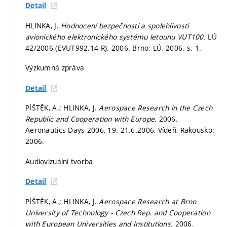
Detail
HLINKA, J.
Hodnocení bezpečnosti a spolehlivosti
avionického elektronického systému letounu VUT100.
LÚ
42/2006 (EVUT992.14-R). 2006. Brno: LÚ, 2006.
s. 1.
Výzkumná zpráva
Detail
PÍŠTĚK, A.; HLINKA, J.
Aerospace Research in the Czech
Republic and Cooperation with Europe.
2006.
Aeronautics Days 2006, 19.-21.6.2006, Vídeň, Rakousko:
2006.
Audiovizuální tvorba
Detail
PÍŠTĚK, A.; HLINKA, J.
Aerospace Research at Brno
University of Technology - Czech Rep. and Cooperation
with European Universities and Institutions.
2006.