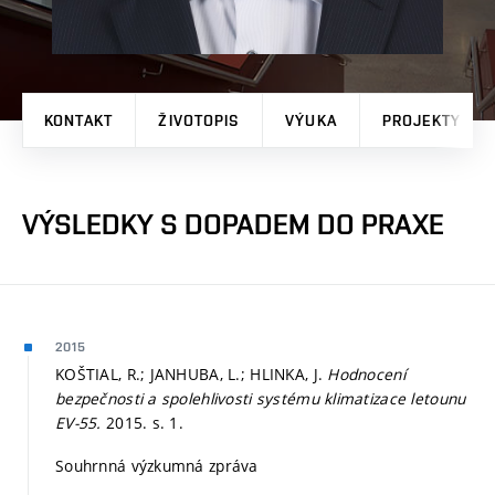
KONTAKT
ŽIVOTOPIS
VÝUKA
PROJEKTY
VÝSLEDKY S DOPADEM DO PRAXE
2015
KOŠTIAL, R.; JANHUBA, L.; HLINKA, J.
Hodnocení
bezpečnosti a spolehlivosti systému klimatizace letounu
EV-55.
2015.
s. 1.
Souhrnná výzkumná zpráva