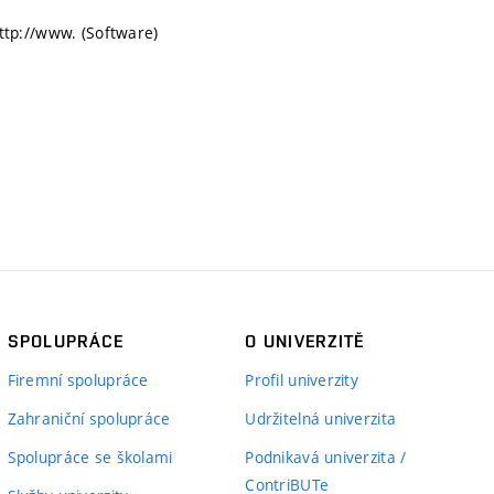
http://www. (Software)
SPOLUPRÁCE
O UNIVERZITĚ
Firemní spolupráce
Profil univerzity
Zahraniční spolupráce
Udržitelná univerzita
Spolupráce se školami
Podnikavá univerzita /
ContriBUTe