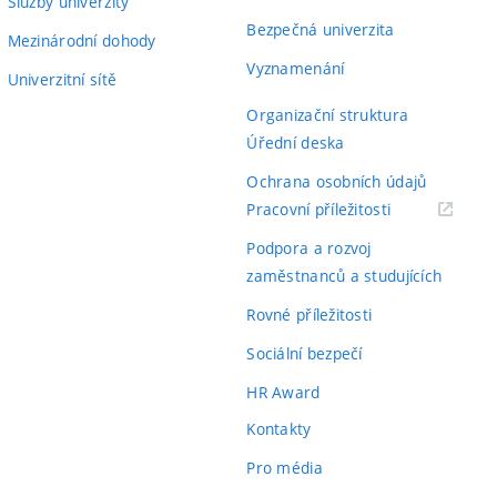
Služby univerzity
Bezpečná univerzita
Mezinárodní dohody
Vyznamenání
Univerzitní sítě
Organizační struktura
Úřední deska
Ochrana osobních údajů
(externí
Pracovní příležitosti
odkaz)
Podpora a rozvoj
zaměstnanců a studujících
Rovné příležitosti
Sociální bezpečí
HR Award
Kontakty
Pro média