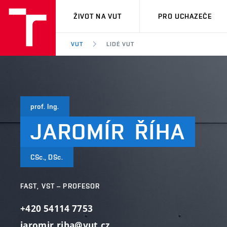
VUT
ŽIVOT NA VUT
PRO UCHAZEČE
VUT
LIDÉ VUT
prof. Ing.
JAROMÍR
ŘÍHA
CSc., DSc.
FAST, VST – PROFESOR
+420 54114 7753
jaromir.riha@vut.cz