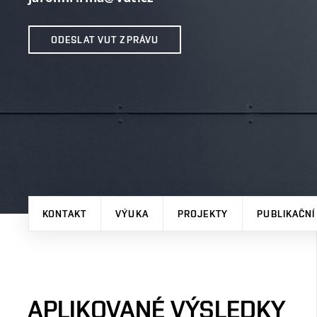
ODESLAT VUT ZPRÁVU
KONTAKT
VÝUKA
PROJEKTY
PUBLIKAČNÍ
APLIKOVANÉ VÝSLEDKY