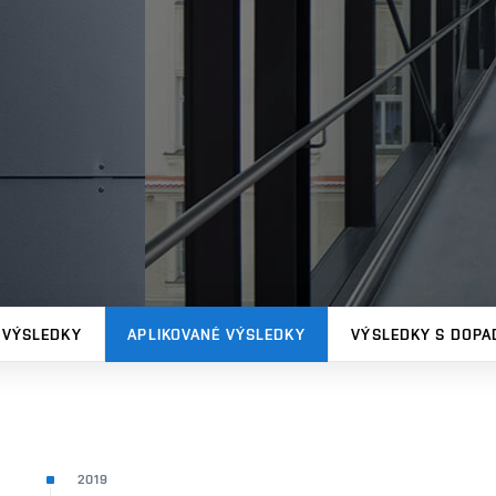
 VÝSLEDKY
APLIKOVANÉ VÝSLEDKY
VÝSLEDKY S DOPA
2019