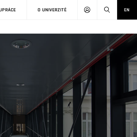
PŘIHLÁSIT
HLEDAT
UPRÁCE
O UNIVERZITĚ
EN
SE