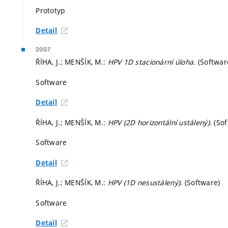
Prototyp
Detail
2007
ŘÍHA, J.; MENŠÍK, M.:
HPV 1D stacionární úloha
. (Softwar
Software
Detail
ŘÍHA, J.; MENŠÍK, M.:
HPV (2D horizontální ustálený)
. (So
Software
Detail
ŘÍHA, J.; MENŠÍK, M.:
HPV (1D nesustálený)
. (Software)
Software
Detail