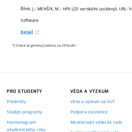
ŘÍHA, J.; MENŠÍK, M.:
HPV (2D vertikální ustálený)
. URL: 
Software
Detail
*) Citace se generují jednou za 24 hodin.
PRO STUDENTY
VĚDA A VÝZKUM
Předměty
Věda a výzkum na VUT
Studijní programy
Podpora excelence
Harmonogram
Mezinárodní vědecká rada
akademického roku