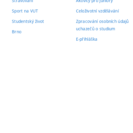
Stravování
Aktivity pro juniory
Sport na VUT
Celoživotní vzdělávání
Studentský život
Zpracování osobních údajů
uchazečů o studium
Brno
E-přihláška