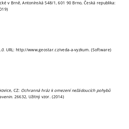
ické v Brně, Antonínská 548/1, 601 90 Brno, Česká republika:
2019)
.0
. URL: http://www.geostar.cz/veda-a-vyzkum. (Software)
tkovice, CZ:
Ochranná hráz k omezení nežádoucích pohybů
avenin
. 26632, Užitný vzor. (2014)