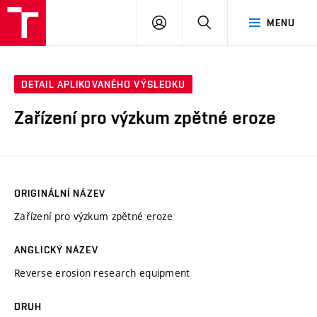
VUT
PŘIHLÁSIT
HLEDAT
MENU
SE
DETAIL APLIKOVANÉHO VÝSLEDKU
Zařízení pro výzkum zpětné eroze
ORIGINÁLNÍ NÁZEV
Zařízení pro výzkum zpětné eroze
ANGLICKÝ NÁZEV
Reverse erosion research equipment
DRUH