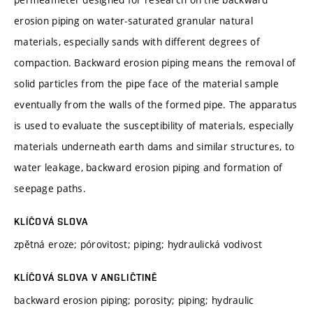
erosion piping on water-saturated granular natural
materials, especially sands with different degrees of
compaction. Backward erosion piping means the removal of
solid particles from the pipe face of the material sample
eventually from the walls of the formed pipe. The apparatus
is used to evaluate the susceptibility of materials, especially
materials underneath earth dams and similar structures, to
water leakage, backward erosion piping and formation of
seepage paths.
KLÍČOVÁ SLOVA
zpětná eroze; pórovitost; piping; hydraulická vodivost
KLÍČOVÁ SLOVA V ANGLIČTINĚ
backward erosion piping; porosity; piping; hydraulic