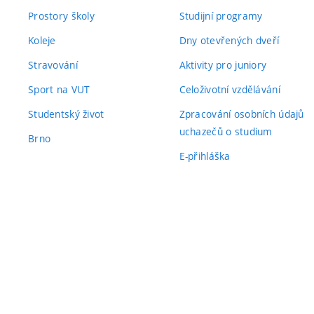
Prostory školy
Studijní programy
Koleje
Dny otevřených dveří
Stravování
Aktivity pro juniory
Sport na VUT
Celoživotní vzdělávání
Studentský život
Zpracování osobních údajů
uchazečů o studium
Brno
E-přihláška