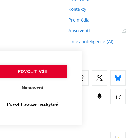
Kontakty
Pro média
(externí
Absolventi
odkaz)
Umělá inteligence (AI)
POVOLIT VŠE
Nastavení
Povolit pouze nezbytné