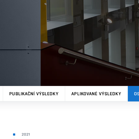
PUBLIKAČNÍ VÝSLEDKY
APLIKOVANÉ VÝSLEDKY
O
2021