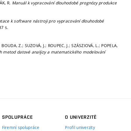
ÁK, R.
Manuál k vypracování dlouhodobé prognózy produkce
ace k software nástroji pro vypracování dlouhodobé
37 s.
 BOUDA, Z.; SUZOVÁ, J.; ROUPEC, J.; SZÁSZIOVÁ, L.; POPELA,
ch metod datové analýzy a matematického modelování
SPOLUPRÁCE
O UNIVERZITĚ
Firemní spolupráce
Profil univerzity