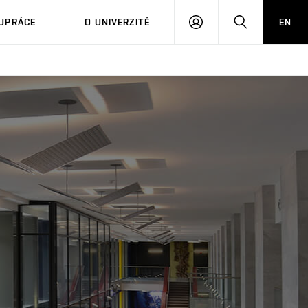
PŘIHLÁSIT
HLEDAT
UPRÁCE
O UNIVERZITĚ
EN
SE