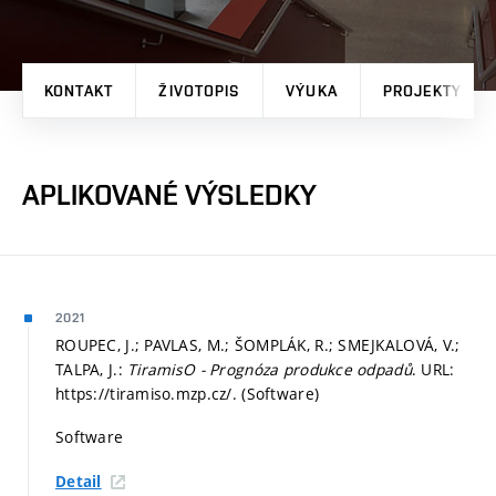
KONTAKT
ŽIVOTOPIS
VÝUKA
PROJEKTY
APLIKOVANÉ VÝSLEDKY
2021
ROUPEC, J.; PAVLAS, M.; ŠOMPLÁK, R.; SMEJKALOVÁ, V.;
TALPA, J.:
TiramisO - Prognóza produkce odpadů
. URL:
https://tiramiso.mzp.cz/. (Software)
Software
Detail