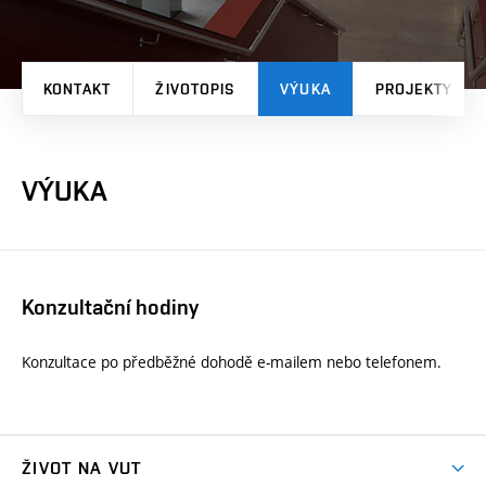
KONTAKT
ŽIVOTOPIS
VÝUKA
PROJEKTY
VÝUKA
Konzultační hodiny
Konzultace po předběžné dohodě e-mailem nebo telefonem.
ŽIVOT NA VUT