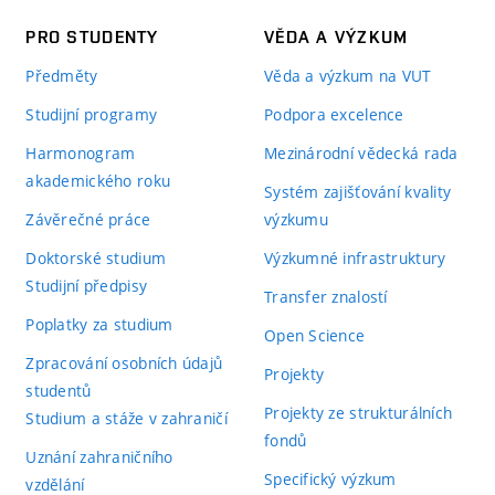
PRO STUDENTY
VĚDA A VÝZKUM
Předměty
Věda a výzkum na VUT
Studijní programy
Podpora excelence
Harmonogram
Mezinárodní vědecká rada
akademického roku
Systém zajišťování kvality
Závěrečné práce
výzkumu
Doktorské studium
Výzkumné infrastruktury
Studijní předpisy
Transfer znalostí
Poplatky za studium
Open Science
Zpracování osobních údajů
Projekty
studentů
Projekty ze strukturálních
Studium a stáže v zahraničí
fondů
Uznání zahraničního
Specifický výzkum
vzdělání