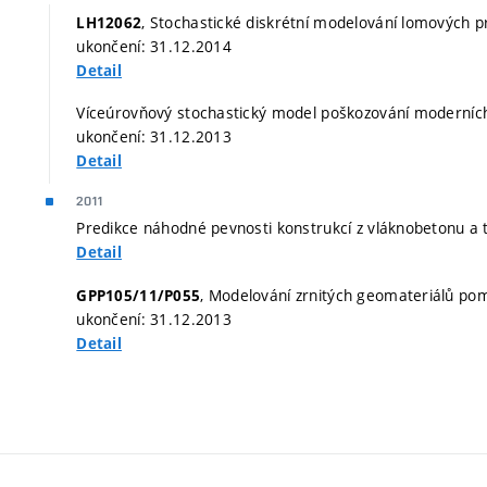
, Stochastické diskrétní modelování lomových p
LH12062
ukončení: 31.12.2014
Detail
Víceúrovňový stochastický model poškozování moderních 
ukončení: 31.12.2013
Detail
2011
Predikce náhodné pevnosti konstrukcí z vláknobetonu a t
Detail
, Modelování zrnitých geomateriálů pom
GPP105/11/P055
ukončení: 31.12.2013
Detail