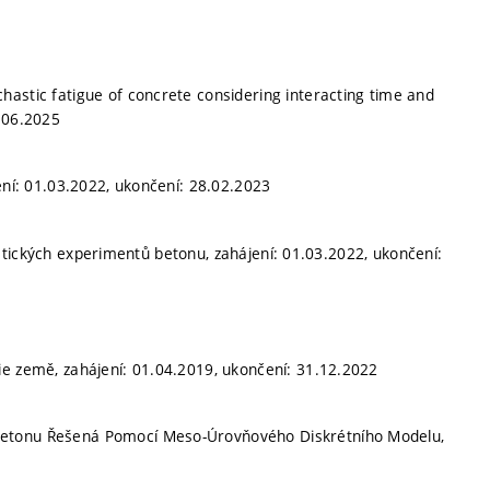
chastic fatigue of concrete considering interacting time and
0.06.2025
ení: 01.03.2022, ukončení: 28.02.2023
tických experimentů betonu, zahájení: 01.03.2022, ukončení:
gie země, zahájení: 01.04.2019, ukončení: 31.12.2022
 Betonu Řešená Pomocí Meso-Úrovňového Diskrétního Modelu,