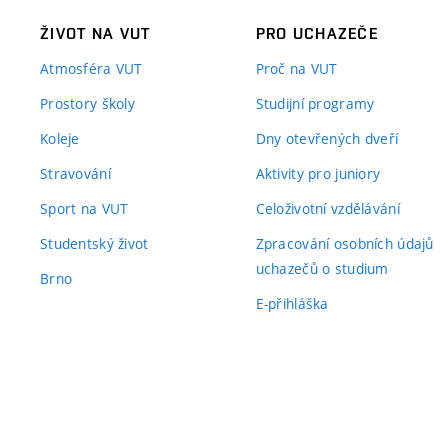
ŽIVOT NA VUT
PRO UCHAZEČE
Atmosféra VUT
Proč na VUT
Prostory školy
Studijní programy
Koleje
Dny otevřených dveří
Stravování
Aktivity pro juniory
Sport na VUT
Celoživotní vzdělávání
Studentský život
Zpracování osobních údajů
uchazečů o studium
Brno
E-přihláška