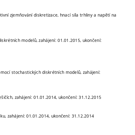
vní zjemňování diskretizace, hnací síla trhliny a napětí na
 diskrétních modelů, zahájení: 01.01.2015, ukončení:
cí stochastických diskrétních modelů, zahájení:
ešičích, zahájení: 01.01.2014, ukončení: 31.12.2015
ku, zahájení: 01.01.2014, ukončení: 31.12.2014