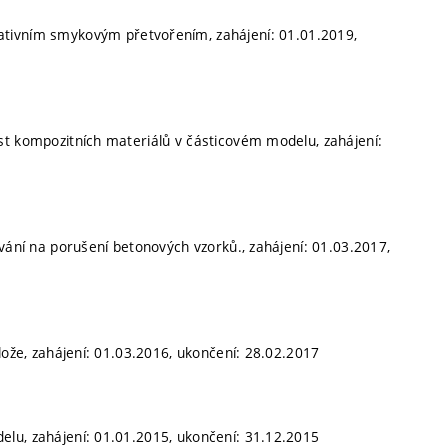
ativním smykovým přetvořením, zahájení: 01.01.2019,
st kompozitních materiálů v částicovém modelu, zahájení:
vání na porušení betonových vzorků., zahájení: 01.03.2017,
lože, zahájení: 01.03.2016, ukončení: 28.02.2017
lu, zahájení: 01.01.2015, ukončení: 31.12.2015