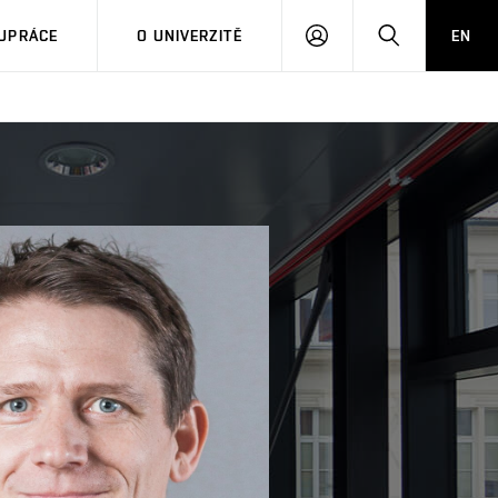
PŘIHLÁSIT
HLEDAT
UPRÁCE
O UNIVERZITĚ
EN
SE