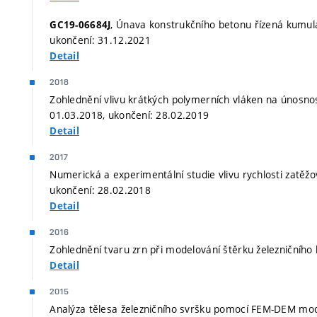
, Únava konstrukčního betonu řízená kumul
GC19-06684J
ukončení: 31.12.2021
Detail
2018
Zohlednění vlivu krátkých polymerních vláken na únosno
01.03.2018, ukončení: 28.02.2019
Detail
2017
Numerická a experimentální studie vlivu rychlosti zatěžo
ukončení: 28.02.2018
Detail
2016
Zohlednění tvaru zrn při modelování štěrku železničního 
Detail
2015
Analýza tělesa železničního svršku pomocí FEM-DEM mode