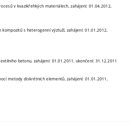
rocesů v kvazikřehkých materiálech, zahájení: 01.04.2012,
kompozitů s heterogenní výztuží, zahájení: 01.01.2012,
extilního betonu, zahájení: 01.01.2011, ukončení: 31.12.2011
ocí metody diskrétních elementů, zahájení: 01.01.2011,