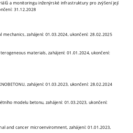
iálů a monitoringu inženýrské infrastruktury pro zvýšení její
končení: 31.12.2028
l mechanics, zahájení: 01.03.2024, ukončení: 28.02.2025
heterogeneous materials, zahájení: 01.01.2024, ukončení:
OBETONU, zahájení: 01.03.2023, ukončení: 28.02.2024
étního modelu betonu, zahájení: 01.03.2023, ukončení:
al and cancer microenviromnent, zahájení: 01.01.2023,