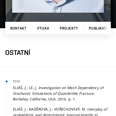
KONTAKT
VÝUKA
PROJEKTY
PUBLIKAČNÍ V
OSTATNÍ
2016
ELIÁŠ, J.; LE, J.
Investigation on Mesh Dependency of
Stochastic Simulations of Quasibrittle Fracture.
Berkeley, California, USA: 2016.
p. 1.
ELIÁŠ, J.; KADĚROVÁ, J.; VOŘECHOVSKÝ, M.
Interplay of
probabilistic and deterministic internal lengths in