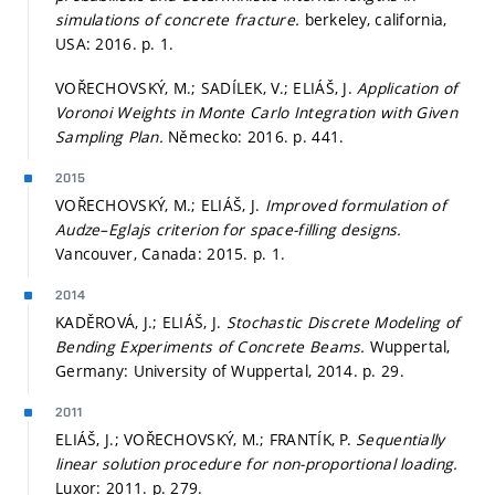
simulations of concrete fracture.
berkeley, california,
USA: 2016.
p. 1.
VOŘECHOVSKÝ, M.; SADÍLEK, V.; ELIÁŠ, J.
Application of
Voronoi Weights in Monte Carlo Integration with Given
Sampling Plan.
Německo: 2016.
p. 441.
2015
VOŘECHOVSKÝ, M.; ELIÁŠ, J.
Improved formulation of
Audze–Eglajs criterion for space-filling designs.
Vancouver, Canada: 2015.
p. 1.
2014
KADĚROVÁ, J.; ELIÁŠ, J.
Stochastic Discrete Modeling of
Bending Experiments of Concrete Beams.
Wuppertal,
Germany: University of Wuppertal, 2014.
p. 29.
2011
ELIÁŠ, J.; VOŘECHOVSKÝ, M.; FRANTÍK, P.
Sequentially
linear solution procedure for non-proportional loading.
Luxor: 2011.
p. 279.