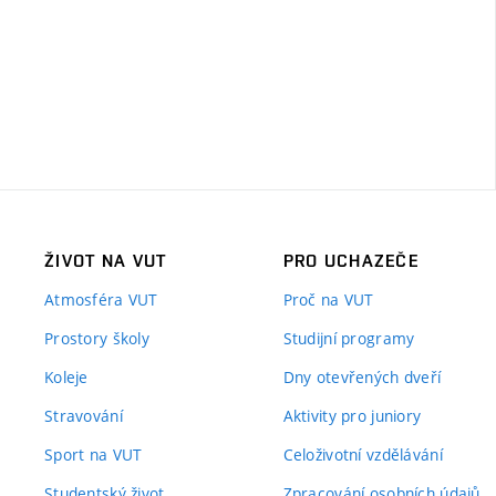
ŽIVOT NA VUT
PRO UCHAZEČE
Atmosféra VUT
Proč na VUT
Prostory školy
Studijní programy
Koleje
Dny otevřených dveří
Stravování
Aktivity pro juniory
Sport na VUT
Celoživotní vzdělávání
Studentský život
Zpracování osobních údajů