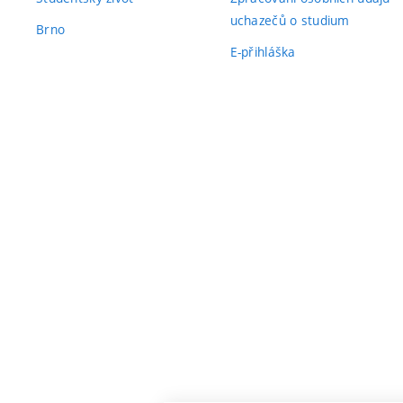
uchazečů o studium
Brno
E-přihláška