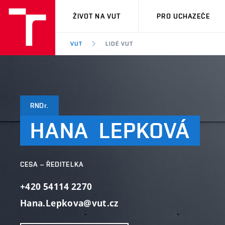
VUT
ŽIVOT NA VUT
PRO UCHAZEČE
VUT
LIDÉ VUT
RNDr.
HANA
LEPKOVÁ
CESA – ŘEDITELKA
+420 54114 2270
Hana.Lepkova@vut.cz