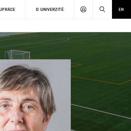
PŘIHLÁSIT
HLEDAT
UPRÁCE
O UNIVERZITĚ
EN
SE