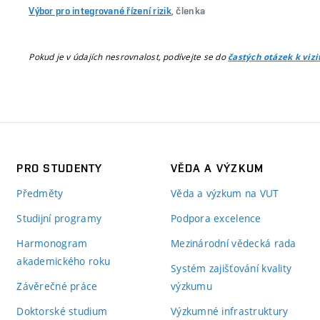
Výbor pro integrované řízení rizik
, členka
Pokud je v údajích nesrovnalost, podívejte se do
častých otázek k viz
PRO STUDENTY
VĚDA A VÝZKUM
Předměty
Věda a výzkum na VUT
Studijní programy
Podpora excelence
Harmonogram
Mezinárodní vědecká rada
akademického roku
Systém zajišťování kvality
Závěrečné práce
výzkumu
Doktorské studium
Výzkumné infrastruktury