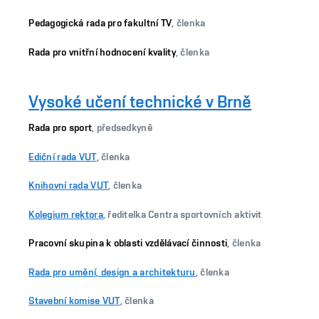
Pedagogická rada pro fakultní TV
, členka
Rada pro vnitřní hodnocení kvality
, členka
Vysoké učení technické v Brně
Rada pro sport
, předsedkyně
Ediční rada VUT
, členka
Knihovní rada VUT
, členka
Kolegium rektora
, ředitelka Centra sportovních aktivit
Pracovní skupina k oblasti vzdělávací činnosti
, členka
Rada pro umění, design a architekturu
, členka
Stavební komise VUT
, členka