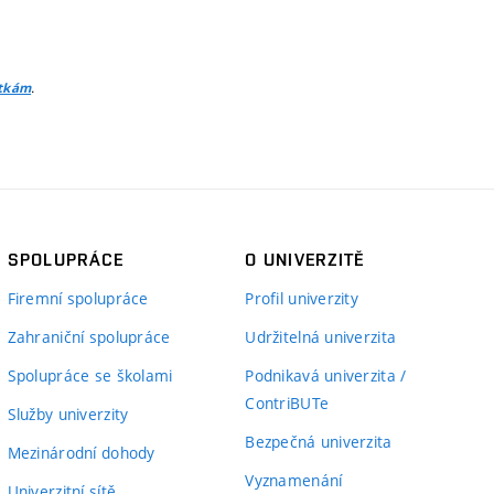
.
itkám
SPOLUPRÁCE
O UNIVERZITĚ
Firemní spolupráce
Profil univerzity
Zahraniční spolupráce
Udržitelná univerzita
Spolupráce se školami
Podnikavá univerzita /
ContriBUTe
Služby univerzity
Bezpečná univerzita
Mezinárodní dohody
Vyznamenání
Univerzitní sítě