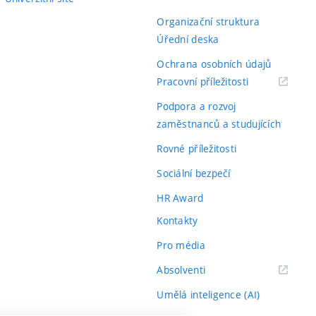
Organizační struktura
Úřední deska
Ochrana osobních údajů
(externí
Pracovní příležitosti
odkaz)
Podpora a rozvoj
zaměstnanců a studujících
Rovné příležitosti
Sociální bezpečí
HR Award
Kontakty
Pro média
(externí
Absolventi
odkaz)
Umělá inteligence (AI)