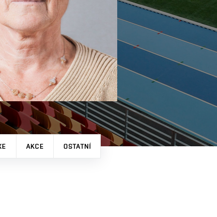
XE
AKCE
OSTATNÍ