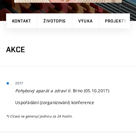
KONTAKT
ŽIVOTOPIS
VÝUKA
PROJEKTY
AKCE
2017
Pohybový aparát a zdraví II
. Brno (05.10.2017)
Uspořádání (zorganizování) konference
*) Citace se generují jednou za 24 hodin.