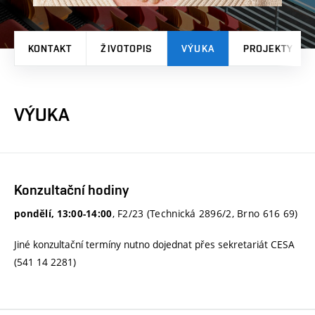
KONTAKT
ŽIVOTOPIS
VÝUKA
PROJEKTY
VÝUKA
Konzultační hodiny
, F2/23 (Technická 2896/2, Brno 616 69)
pondělí, 13:00-14:00
Jiné konzultační termíny nutno dojednat přes sekretariát CESA
(541 14 2281)