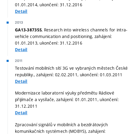
01.01.2014, ukončení: 31.12.2016
Detail
2013
, Research into wireless channels for intra-
GA13-38735S
vehicle communication and positioning, zahájení:
01.01.2013, ukončení: 31.12.2016
Detail
2011
Testování mobilních sítí 3G ve vybraných městech České
republiky., zahájení: 02.02.2011, ukončení: 01.03.2011
Detail
Modernizace laboratorní výuky předmětu Rádiové
přijímače a vysílače, zahájení: 01.01.2011, ukončení:
31.12.2011
Detail
Zpracování signálů v mobilních a bezdrátových
komunikačních systémech (MOBYS), zahájení: