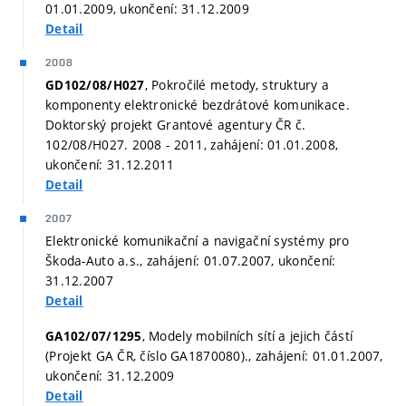
01.01.2009, ukončení: 31.12.2009
Detail
2008
, Pokročilé metody, struktury a
GD102/08/H027
komponenty elektronické bezdrátové komunikace.
Doktorský projekt Grantové agentury ČR č.
102/08/H027. 2008 - 2011, zahájení: 01.01.2008,
ukončení: 31.12.2011
Detail
2007
Elektronické komunikační a navigační systémy pro
Škoda-Auto a.s., zahájení: 01.07.2007, ukončení:
31.12.2007
Detail
, Modely mobilních sítí a jejich částí
GA102/07/1295
(Projekt GA ČR, číslo GA1870080)., zahájení: 01.01.2007,
ukončení: 31.12.2009
Detail