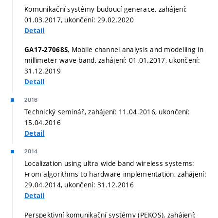
Komunikační systémy budoucí generace, zahájení:
01.03.2017, ukončení: 29.02.2020
Detail
, Mobile channel analysis and modelling in
GA17-27068S
millimeter wave band, zahájení: 01.01.2017, ukončení:
31.12.2019
Detail
2016
Technický seminář, zahájení: 11.04.2016, ukončení:
15.04.2016
Detail
2014
Localization using ultra wide band wireless systems:
From algorithms to hardware implementation, zahájení:
29.04.2014, ukončení: 31.12.2016
Detail
Perspektivní komunikační systémy (PEKOS), zahájení: