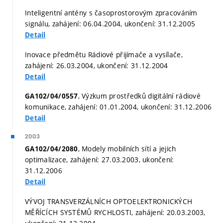
Inteligentní antény s časoprostorovým zpracováním
signálu, zahájení: 06.04.2004, ukončení: 31.12.2005
Detail
Inovace předmětu Rádiové přijímače a vysílače,
zahájení: 26.03.2004, ukončení: 31.12.2004
Detail
, Výzkum prostředků digitální rádiové
GA102/04/0557
komunikace, zahájení: 01.01.2004, ukončení: 31.12.2006
Detail
2003
, Modely mobilních sítí a jejich
GA102/04/2080
optimalizace, zahájení: 27.03.2003, ukončení:
31.12.2006
Detail
VÝVOJ TRANSVERZÁLNÍCH OPTOELEKTRONICKÝCH
MĚŘÍCÍCH SYSTÉMŮ RYCHLOSTI, zahájení: 20.03.2003,