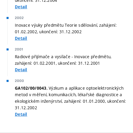
ukončení: 31.12.2004
Detail
2002
Inovace výuky předmětu Teorie sdělování, zahájení:
01.02.2002, ukončení: 31.12.2002
Detail
2001
Radiové přijímače a vysílače - Inovace předmětu,
zahájení: 01.02.2001, ukončení: 31.12.2001
Detail
2000
, Výzkum a aplikace optoelektronických
GA102/00/0043
metod v měření, komunikacích, lékařské diagnostice a
ekologickém inženýrství, zahájení: 01.01.2000, ukončení:
31.12.2002
Detail