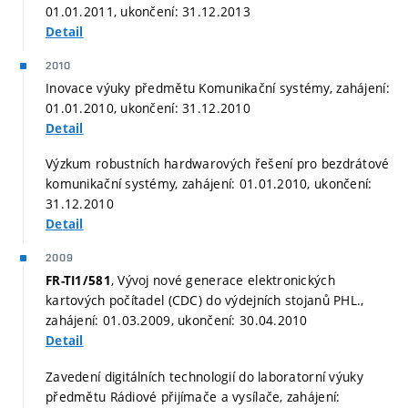
01.01.2011, ukončení: 31.12.2013
Detail
2010
Inovace výuky předmětu Komunikační systémy, zahájení:
01.01.2010, ukončení: 31.12.2010
Detail
Výzkum robustních hardwarových řešení pro bezdrátové
komunikační systémy, zahájení: 01.01.2010, ukončení:
31.12.2010
Detail
2009
, Vývoj nové generace elektronických
FR-TI1/581
kartových počítadel (CDC) do výdejních stojanů PHL.,
zahájení: 01.03.2009, ukončení: 30.04.2010
Detail
Zavedení digitálních technologií do laboratorní výuky
předmětu Rádiové přijímače a vysílače, zahájení: