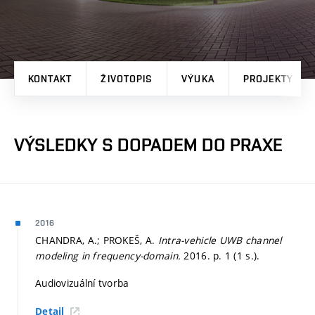
KONTAKT
ŽIVOTOPIS
VÝUKA
PROJEKTY
VÝSLEDKY S DOPADEM DO PRAXE
2016
CHANDRA, A.; PROKEŠ, A.
Intra-vehicle UWB channel
modeling in frequency-domain.
2016.
p. 1 (1 s.).
Audiovizuální tvorba
Detail