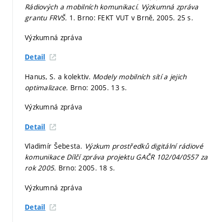
Rádiových a mobilních komunikací. Výzkumná zpráva
grantu FRVŠ.
1. Brno: FEKT VUT v Brně, 2005. 25 s.
Výzkumná zpráva
Detail
Hanus, S. a kolektiv.
Modely mobilních sítí a jejich
optimalizace.
Brno: 2005. 13 s.
Výzkumná zpráva
Detail
Vladimír Šebesta.
Výzkum prostředků digitální rádiové
komunikace Dílčí zpráva projektu GAČR 102/04/0557 za
rok 2005.
Brno: 2005. 18 s.
Výzkumná zpráva
Detail