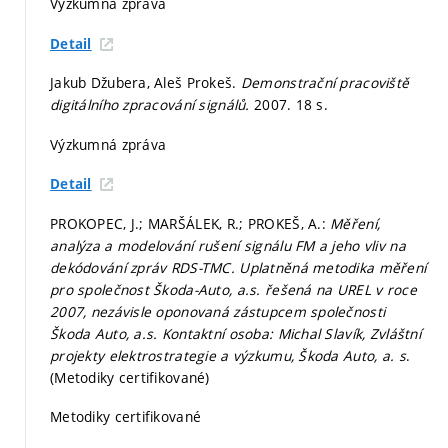
Výzkumná zpráva
Detail
Jakub Džubera, Aleš Prokeš.
Demonstrační pracoviště
digitálního zpracování signálů.
2007. 18 s.
Výzkumná zpráva
Detail
PROKOPEC, J.; MARŠÁLEK, R.; PROKEŠ, A.:
Měření,
analýza a modelování rušení signálu FM a jeho vliv na
dekódování zpráv RDS-TMC. Uplatněná metodika měření
pro společnost Škoda-Auto, a.s. řešená na UREL v roce
2007, nezávisle oponovaná zástupcem společnosti
Škoda Auto, a.s. Kontaktní osoba: Michal Slavík, Zvláštní
projekty elektrostrategie a výzkumu, Škoda Auto, a. s
.
(Metodiky certifikované)
Metodiky certifikované