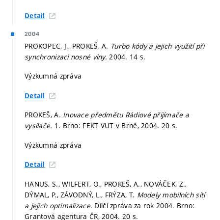
Detail
2004
PROKOPEC, J., PROKEŠ, A.
Turbo kódy a jejich využití při
synchronizaci nosné vlny.
2004. 14 s.
Výzkumná zpráva
Detail
PROKEŠ, A.
Inovace předmětu Rádiové přijímače a
vysílače.
1. Brno: FEKT VUT v Brně, 2004. 20 s.
Výzkumná zpráva
Detail
HANUS, S., WILFERT, O., PROKEŠ, A., NOVÁČEK, Z.,
DÝMAL, P., ZÁVODNÝ, L., FRÝZA, T.
Modely mobilních sítí
a jejich optimalizace.
Dílčí zpráva za rok 2004. Brno:
Grantová agentura ČR, 2004. 20 s.