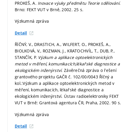
PROKEŠ, A.
Inovace výuky předmětu Teorie sdělování.
Brno: FEKT VUT v Brně, 2002. 25 s.
Výzkumná zpráva
Detail
ŘÍČNÝ, V., DRASTICH, A., WILFERT, O., PROKEŠ, A.,
BIOLKOVÁ, V., ROZMAN, J., KRATOCHVÍL, T., DUB, P.,
STANČÍK, P.
Výzkum a aplikace optoelektronických
metod v měření, komunikacích,lékařské diagnostice a
ekologickém inženýrství.
Závěrečná zpráva o řešení
grantového projektu GAČR č. 102/00/0043 Říčný a
kol.:Výzkum a aplikace optoelektronických metod v
měření, komunikacích, lékařské diagnostice a
ekologickém inženýrství. Ústav radioelektroniky FEKT
VUT v Brně: Grantová agentura ČR, Praha, 2002. 90 s.
Výzkumná zpráva
Detail