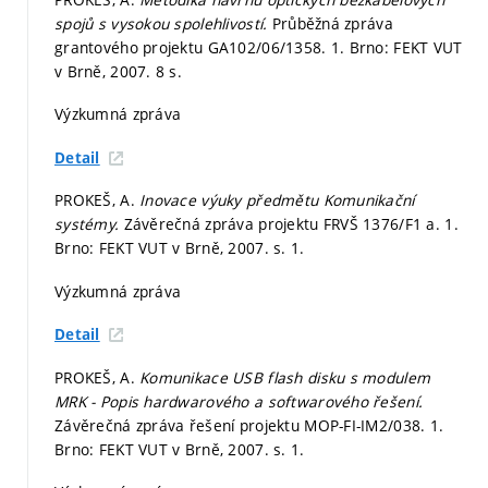
spojů s vysokou spolehlivostí.
Průběžná zpráva
grantového projektu GA102/06/1358. 1. Brno: FEKT VUT
v Brně, 2007. 8 s.
Výzkumná zpráva
Detail
PROKEŠ, A.
Inovace výuky předmětu Komunikační
systémy.
Závěrečná zpráva projektu FRVŠ 1376/F1 a. 1.
Brno: FEKT VUT v Brně, 2007.
s. 1.
Výzkumná zpráva
Detail
PROKEŠ, A.
Komunikace USB flash disku s modulem
MRK - Popis hardwarového a softwarového řešení.
Závěrečná zpráva řešení projektu MOP-FI-IM2/038. 1.
Brno: FEKT VUT v Brně, 2007.
s. 1.