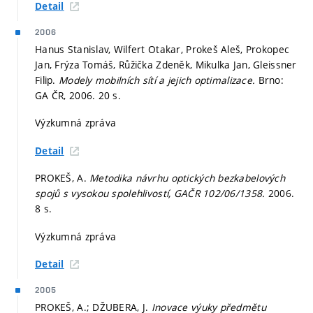
Detail
2006
Hanus Stanislav, Wilfert Otakar, Prokeš Aleš, Prokopec
Jan, Frýza Tomáš, Růžička Zdeněk, Mikulka Jan, Gleissner
Filip.
Modely mobilních sítí a jejich optimalizace.
Brno:
GA ČR, 2006. 20 s.
Výzkumná zpráva
Detail
PROKEŠ, A.
Metodika návrhu optických bezkabelových
spojů s vysokou spolehlivostí, GAČR 102/06/1358.
2006.
8 s.
Výzkumná zpráva
Detail
2005
PROKEŠ, A.; DŽUBERA, J.
Inovace výuky předmětu