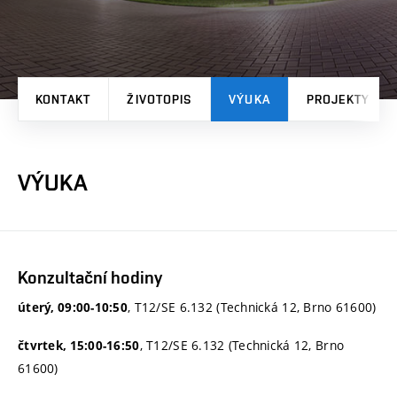
KONTAKT
ŽIVOTOPIS
VÝUKA
PROJEKTY
VÝUKA
Konzultační hodiny
, T12/SE 6.132 (Technická 12, Brno 61600)
úterý, 09:00-10:50
, T12/SE 6.132 (Technická 12, Brno
čtvrtek, 15:00-16:50
61600)