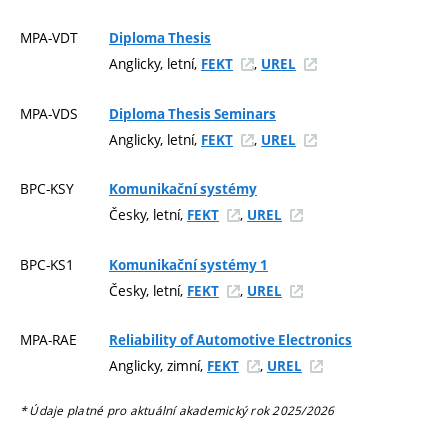
MPA-VDT
Diploma Thesis
Anglicky, letní,
,
FEKT
UREL
MPA-VDS
Diploma Thesis Seminars
Anglicky, letní,
,
FEKT
UREL
BPC-KSY
Komunikační systémy
Česky, letní,
,
FEKT
UREL
BPC-KS1
Komunikační systémy 1
Česky, letní,
,
FEKT
UREL
MPA-RAE
Reliability of Automotive Electronics
Anglicky, zimní,
,
FEKT
UREL
* Údaje platné pro aktuální akademický rok 2025/2026