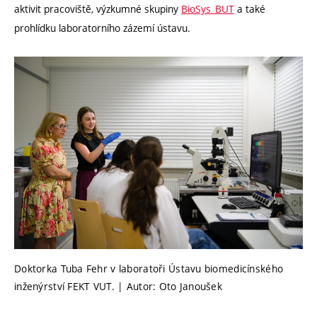
aktivit pracoviště, výzkumné skupiny
BioSys_BUT
a také
prohlídku laboratorního zázemí ústavu.
Doktorka Tuba Fehr v laboratoři Ústavu biomedicínského
inženýrství FEKT VUT. | Autor: Oto Janoušek