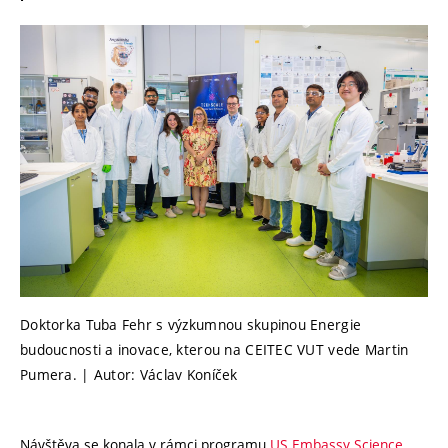
Doktorka Tuba Fehr s výzkumnou skupinou Energie
budoucnosti a inovace, kterou na CEITEC VUT vede Martin
Pumera. | Autor: Václav Koníček
Návštěva se konala v rámci programu
US Embassy Science