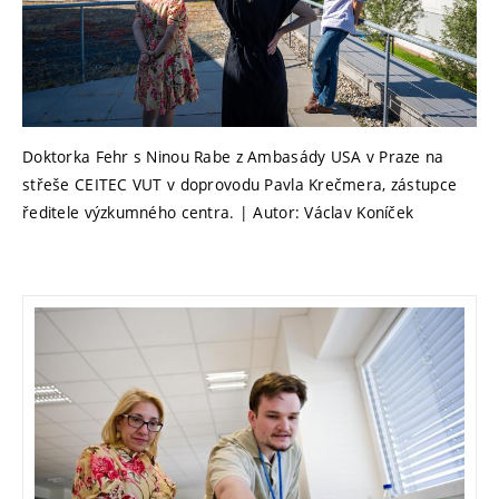
Doktorka Fehr s Ninou Rabe z Ambasády USA v Praze na
střeše CEITEC VUT v doprovodu Pavla Krečmera, zástupce
ředitele výzkumného centra. | Autor: Václav Koníček