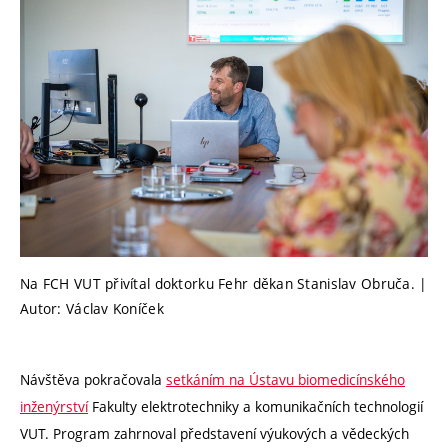
Na FCH VUT přivítal doktorku Fehr děkan Stanislav Obruča. |
Autor: Václav Koníček
Návštěva pokračovala
setkáním na Ústavu biomedicínského
inženýrství
Fakulty elektrotechniky a komunikačních technologií
VUT. Program zahrnoval představení výukových a vědeckých