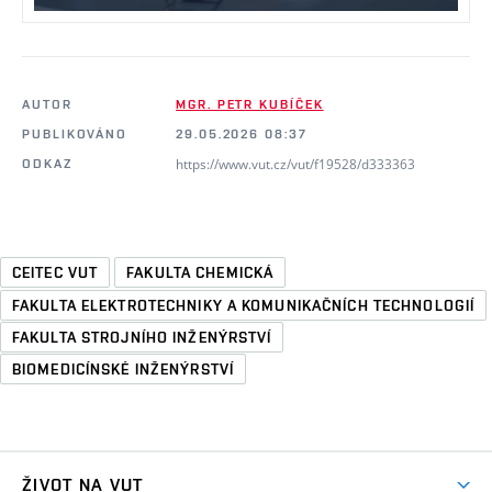
AUTOR
MGR. PETR KUBÍČEK
PUBLIKOVÁNO
29.05.2026 08:37
https://www.vut.cz/vut/f19528/d333363
ODKAZ
CEITEC VUT
FAKULTA CHEMICKÁ
FAKULTA ELEKTROTECHNIKY A KOMUNIKAČNÍCH TECHNOLOGIÍ
FAKULTA STROJNÍHO INŽENÝRSTVÍ
BIOMEDICÍNSKÉ INŽENÝRSTVÍ
ŽIVOT NA VUT