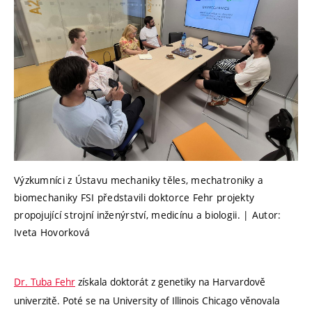
Výzkumníci z Ústavu mechaniky těles, mechatroniky a
biomechaniky FSI představili doktorce Fehr projekty
propojující strojní inženýrství, medicínu a biologii. | Autor:
Iveta Hovorková
Dr. Tuba Fehr
získala doktorát z genetiky na Harvardově
univerzitě. Poté se na University of Illinois Chicago věnovala