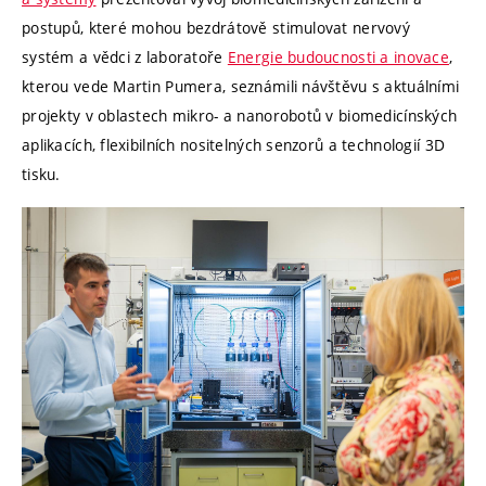
postupů, které mohou bezdrátově stimulovat nervový
systém a vědci z laboratoře
Energie budoucnosti a inovace
,
kterou vede Martin Pumera, seznámili návštěvu s aktuálními
projekty v oblastech mikro- a nanorobotů v biomedicínských
aplikacích, flexibilních nositelných senzorů a technologií 3D
tisku.