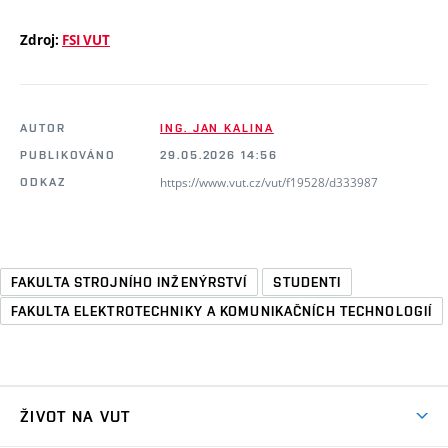
Zdroj:
FSI VUT
AUTOR
ING. JAN KALINA
PUBLIKOVÁNO
29.05.2026 14:56
https://www.vut.cz/vut/f19528/d333987
ODKAZ
FAKULTA STROJNÍHO INŽENÝRSTVÍ
STUDENTI
FAKULTA ELEKTROTECHNIKY A KOMUNIKAČNÍCH TECHNOLOGIÍ
ŽIVOT NA VUT