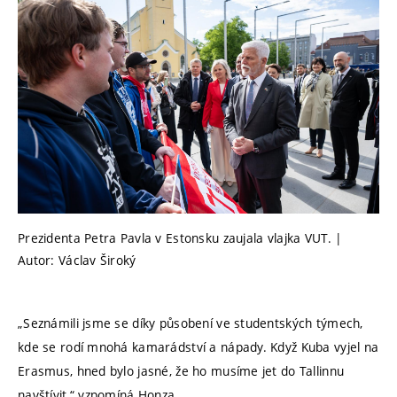
Prezidenta Petra Pavla v Estonsku zaujala vlajka VUT. |
Autor: Václav Široký
„Seznámili jsme se díky působení ve studentských týmech,
kde se rodí mnohá kamarádství a nápady. Když Kuba vyjel na
Erasmus, hned bylo jasné, že ho musíme jet do Tallinnu
navštívit,“ vzpomíná Honza.