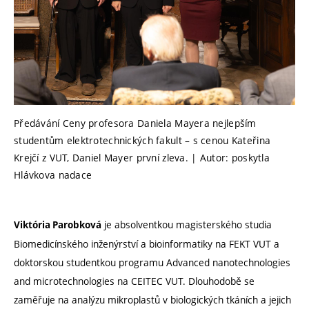
Předávání Ceny profesora Daniela Mayera nejlepším
studentům elektrotechnických fakult – s cenou Kateřina
Krejčí z VUT, Daniel Mayer první zleva. | Autor: poskytla
Hlávkova nadace
je absolventkou magisterského studia
Viktória Parobková
Biomedicínského inženýrství a bioinformatiky na FEKT VUT a
doktorskou studentkou programu Advanced nanotechnologies
and microtechnologies na CEITEC VUT. Dlouhodobě se
zaměřuje na analýzu mikroplastů v biologických tkáních a jejich