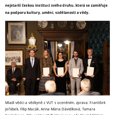
nejstarší českou institucí svého druhu, která se zaměřuje
na podporu kultury, umění, vzdělanosti a vědy.
Mladí vědci a vědkyně z VUT s oceněním, zprava: František
Jeřábek, Filip Macák, Anna Mária Dávidíková, Tamara