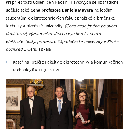
Při příležitosti udílení cen Nadání Hlávkových se již tradičně
uděluje také
nejlepším
Cena profesora Daniela Mayera
studentům elektrotechnických fakult pražské a brněnské
techniky a plzeňské univerzity.
(Cena nese jméno po svém
donátorovi, významném vědci a vynálezci v oboru
elektrotechniky, profesoru Západočeské univerzity v Plzni –
pozn.red.)
. Cenu získala:
Kateřina Krejčí z Fakulty elektrotechniky a komunikačních
technologií VUT (FEKT VUT)