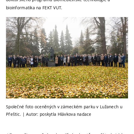
bioinformatika na FEKT VUT.
Společné foto oceněných v zámeckém parku v Lužanech u
Přeštic. | Autor: poskytla Hlávkova nadace