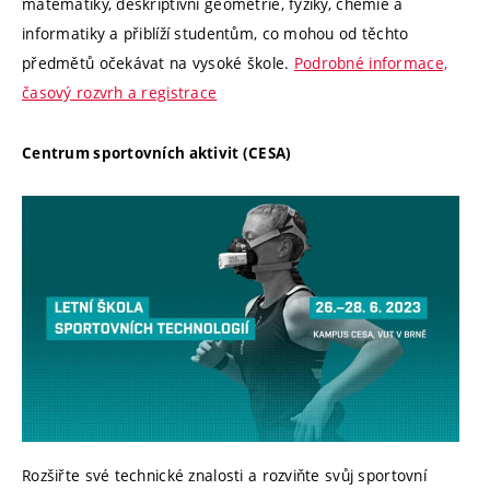
matematiky, deskriptivní geometrie, fyziky, chemie a
informatiky a přiblíží studentům, co mohou od těchto
předmětů očekávat na vysoké škole.
Podrobné informace,
časový rozvrh a registrace
Centrum sportovních aktivit (CESA)
Rozšiřte své technické znalosti a rozviňte svůj sportovní