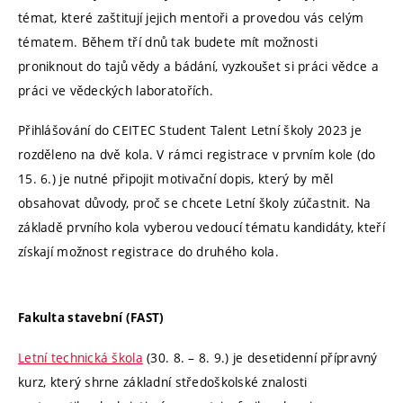
témat, které zaštitují jejich mentoři a provedou vás celým
tématem. Během tří dnů tak budete mít možnosti
proniknout do tajů vědy a bádání, vyzkoušet si práci vědce a
práci ve vědeckých laboratořích.
Přihlášování do CEITEC Student Talent Letní školy 2023 je
rozděleno na dvě kola. V rámci registrace v prvním kole (do
15. 6.) je nutné připojit motivační dopis, který by měl
obsahovat důvody, proč se chcete Letní školy zúčastnit. Na
základě prvního kola vyberou vedoucí tématu kandidáty, kteří
získají možnost registrace do druhého kola.
Fakulta stavební (FAST)
Letní technická škola
(30. 8. – 8. 9.) je desetidenní přípravný
kurz, který shrne základní středoškolské znalosti