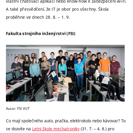
vlastní chatovací aplikaci nebo know-how k zabezpečení wi-fi.
A také přesvědčení, že IT je obor pro všechny. Škola
proběhne ve dnech 28. 8. – 1. 9.
Fakulta strojního inženýrství (FSI)
Autor: FSI VUT
Co mají společného auto, pračka, elektrokolo nebo kávovar? To
se dozvíte na
Letní škole mechatroniky
(31. 7. – 4. 8.) pro