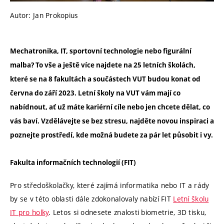
Autor: Jan Prokopius
Mechatronika, IT, sportovní technologie nebo figurální
malba? To vše a ještě více najdete na 25 letních školách,
které se na 8 fakultách a součástech VUT budou konat od
června do září 2023. Letní školy na VUT vám mají co
nabídnout, ať už máte kariérní cíle nebo jen chcete dělat, co
vás baví. Vzdělávejte se bez stresu, najděte novou inspiraci a
poznejte prostředí, kde možná budete za pár let působit i vy.
Fakulta informačních technologií (FIT)
Pro středoškolačky, které zajímá informatika nebo IT a rády
by se v této oblasti dále zdokonalovaly nabízí FIT
Letní školu
IT pro holky
. Letos si odnesete znalosti biometrie, 3D tisku,