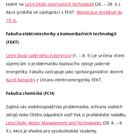
talent na
Letní škole sportovních technologií
(26. – 28. 6.).
Akce probíhá ve spolupráci s FEKT.
Registrace probíhají do
19. 6.
Fakulta elektrotechniky a komunikačních technologií
(FEKT)
Letní škola jaderného inženýrství
(1. – 8. 9.) je určena všem
zájemcům o problematiku budoucího vývoje jaderné
energetiky. Fakultu zastupuje jako spoluorganizátor docent
Karel Katovský
z Ústavu elektroenergetiky FEKT.
Fakulta chemická (FCH)
Zajímá vás vodohospodářská problematika, ochrana vodních
zdrojů nebo čištění odpadních vod? Pak si prohlédněte nabídku
Letní školy: Water Management and Technologies
(28. 8. – 8.
9.). Akce je vhodná pro vysokoškolské studenty.