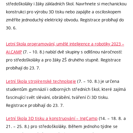
středoškoláky i žáky základních škol. Navrhnete si mechanickou
konstrukci pro výrobu 3D tisku nebo zapájíte a osciloskopem
změříte jednoduchý elektrický obvodu. Registrace probíhají do
30. 6.
Letní škola programování, umělé inteligence a robotiky 2023 –
AI.CAMP
(7. – 10. 8.) nabízí dvě skupiny s odlišnou náročností:
pro středoškoláky a pro žáky ZŠ druhého stupně. Registrace
probíhají do 23. 7.
Letní škola strojírenské technologie
(7. – 10. 8.) je určena
studentům gymnázií i odborných středních škol, které zajímá
fascinující svět slévání, obrábění, tváření či 3D tisku.
Registrace probíhají do 23. 7.
Letní škola 3D tisku a konstruování – IngCamp
(14. – 18. 8. a
21. – 25. 8.) pro středoškoláky. Během jednoho týdne se